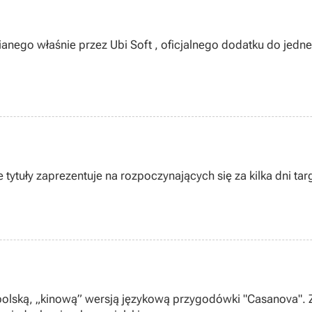
anego właśnie przez Ubi Soft , oficjalnego dodatku do jedneg
ytuły zaprezentuje na rozpoczynających się za kilka dni targ
polską, „kinową” wersją językową przygodówki "Casanova". 