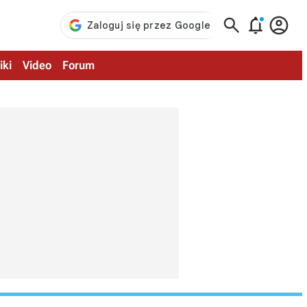



iki
Video
Forum