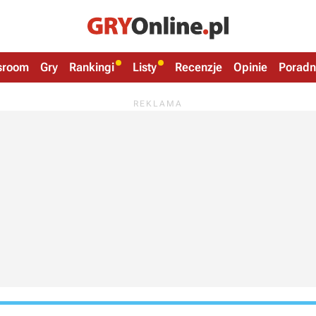
sroom
Gry
Rankingi
Listy
Recenzje
Opinie
Poradn