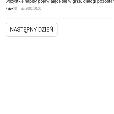
wszystkie napisy pojawiające się w grze, dialogi pozosta
Fajek
18 maja 2002 00:05
NASTĘPNY DZIEŃ