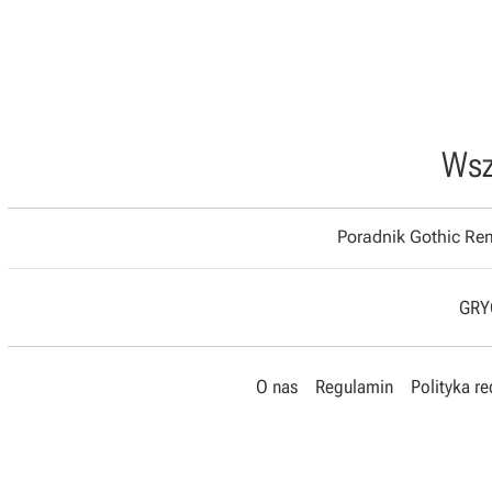
Wsz
Poradnik Gothic R
GRYO
O nas
Regulamin
Polityka r