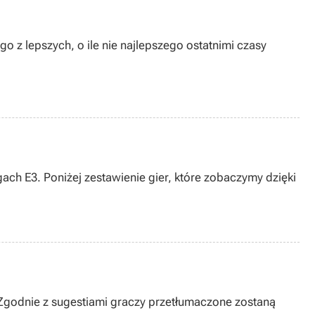
o z lepszych, o ile nie najlepszego ostatnimi czasy
ach E3. Poniżej zestawienie gier, które zobaczymy dzięki
Zgodnie z sugestiami graczy przetłumaczone zostaną