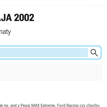
JA 2002
maty

ak np. jest z Pepsi MAX Extreme, Ford Racing czy choćby