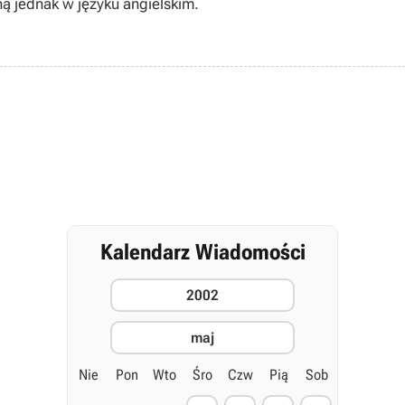
ną jednak w języku angielskim.
Kalendarz Wiadomości
2002
maj
Nie
Pon
Wto
Śro
Czw
Pią
Sob