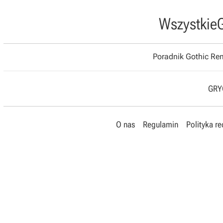
Wszystkie
Poradnik Gothic R
GRYO
O nas
Regulamin
Polityka r