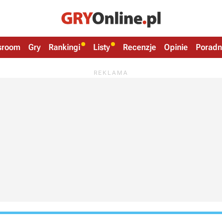
sroom
Gry
Rankingi
Listy
Recenzje
Opinie
Poradn