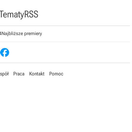
Tematy
RSS
4
Najbliższe premiery
spół
Praca
Kontakt
Pomoc