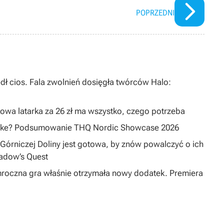
POPRZEDNI
dł cios. Fala zwolnień dosięgła twórców Halo:
owa latarka za 26 zł ma wszystko, czego potrzeba
emake? Podsumowanie THQ Nordic Showcase 2026
Górniczej Doliny jest gotowa, by znów powalczyć o ich
hadow’s Quest
mroczna gra właśnie otrzymała nowy dodatek. Premiera