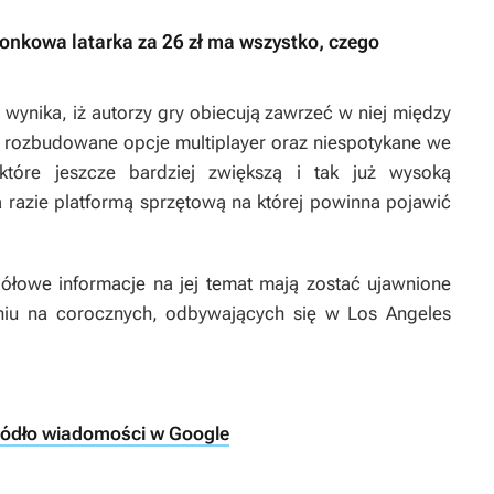
onkowa latarka za 26 zł ma wszystko, czego
 wynika, iż autorzy gry obiecują zawrzeć w niej między
, rozbudowane opcje multiplayer oraz niespotykane we
które jeszcze bardziej zwiększą i tak już wysoką
 razie platformą sprzętową na której powinna pojawić
gółowe informacje na jej temat mają zostać ujawnione
dniu na corocznych, odbywających się w Los Angeles
ródło wiadomości w Google