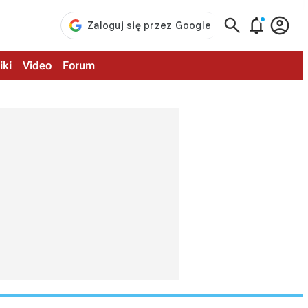



iki
Video
Forum