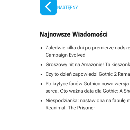
NASTĘPNY
Najnowsze Wiadomości
Zaledwie kilka dni po premierze nadsze
Campaign Evolved
Groszowy hit na Amazonie! Ta kieszonk
Czy to dzień zapowiedzi Gothic 2 R
Po krytyce fanów Gothica nowa wersja 
serca. Oto ważna data dla Gothic: A S
Niespodzianka: nastawiona na fabułę 
Reanimal: The Prisoner