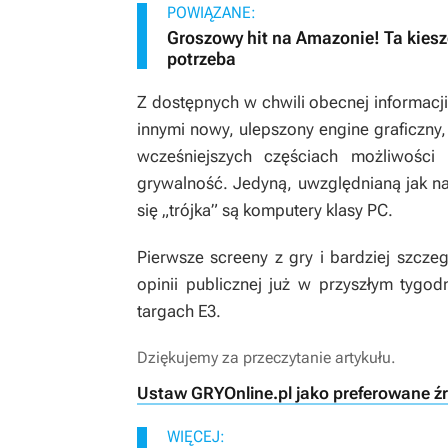
POWIĄZANE:
Groszowy hit na Amazonie! Ta kiesz
potrzeba
Z dostępnych w chwili obecnej informacji
innymi nowy, ulepszony engine graficzny
wcześniejszych częściach możliwości 
grywalność. Jedyną, uwzględnianą jak na
się „trójka” są komputery klasy PC.
Pierwsze screeny z gry i bardziej szcze
opinii publicznej już w przyszłym tygo
targach E3.
Dziękujemy za przeczytanie artykułu.
Ustaw GRYOnline.pl jako preferowane ź
WIĘCEJ: