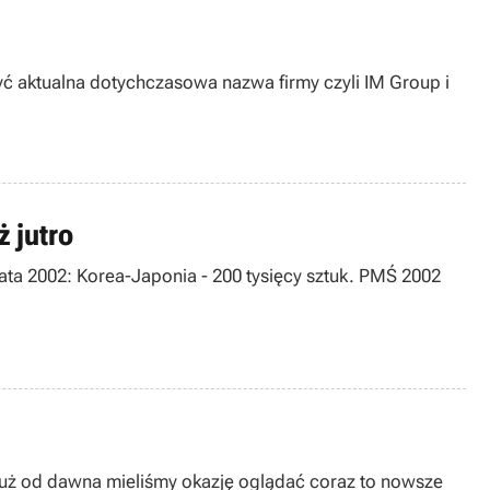
 jutro
iata 2002: Korea-Japonia - 200 tysięcy sztuk. PMŚ 2002
. Już od dawna mieliśmy okazję oglądać coraz to nowsze