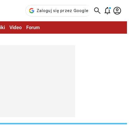



iki
Video
Forum