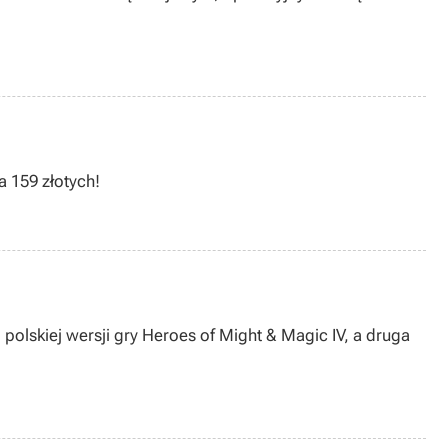
a 159 złotych!
olskiej wersji gry Heroes of Might & Magic IV, a druga