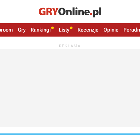
sroom
Gry
Rankingi
Listy
Recenzje
Opinie
Poradn