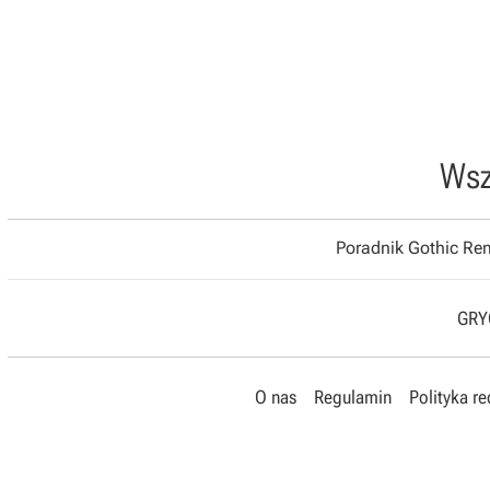
Wsz
Poradnik Gothic R
GRYO
O nas
Regulamin
Polityka r