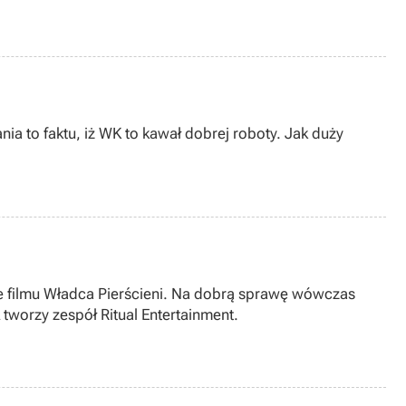
ia to faktu, iż WK to kawał dobrej roboty. Jak duży
ule filmu Władca Pierścieni. Na dobrą sprawę wówczas
A tworzy zespół Ritual Entertainment.