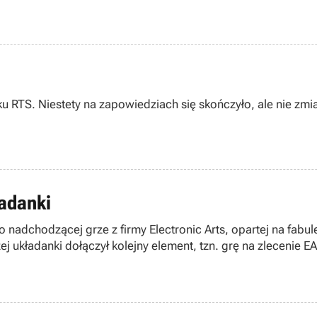
 RTS. Niestety na zapowiedziach się skończyło, ale nie zmian
ładanki
o nadchodzącej grze z firmy Electronic Arts, opartej na fab
zej układanki dołączył kolejny element, tzn. grę na zlecenie E