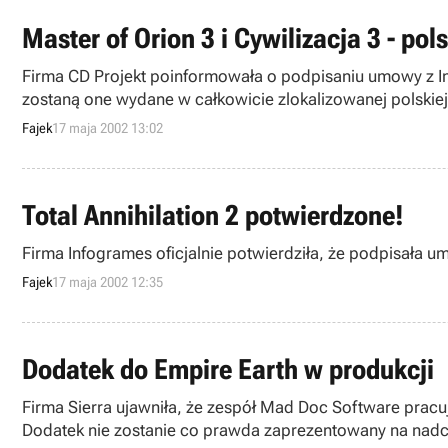
Master of Orion 3 i Cywilizacja 3 - pol
Firma CD Projekt poinformowała o podpisaniu umowy z Inf
zostaną one wydane w całkowicie zlokalizowanej polskiej
Fajek
17 maja 2002 13:02
Total Annihilation 2 potwierdzone!
Firma Infogrames oficjalnie potwierdziła, że podpisała u
Fajek
17 maja 2002 12:35
Dodatek do Empire Earth w produkcji
Firma Sierra ujawniła, że zespół Mad Doc Software pracuj
Dodatek nie zostanie co prawda zaprezentowany na nadch