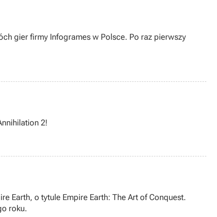
ch gier firmy Infogrames w Polsce. Po raz pierwszy
nnihilation 2!
 Earth, o tytule Empire Earth: The Art of Conquest.
go roku.