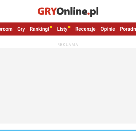
sroom
Gry
Rankingi
Listy
Recenzje
Opinie
Poradn