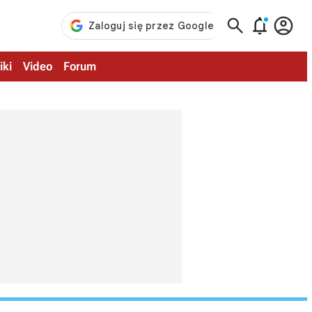



iki
Video
Forum