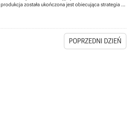
o produkcja została ukończona jest obiecująca strategia z
POPRZEDNI DZIEŃ