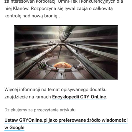
zainteresowań korporacji Omni-Tek i konkurencyjnych dla
niej Klanów. Rozpoczyna się rywalizacja o całkowitą
kontrolę nad nową bronią...
Więcej informacji na temat opisywanego dodatku
znajdziecie na łamach
Encyklopedii GRY-OnLine
.
Dziękujemy za przeczytanie artykułu.
Ustaw GRYOnline.pl jako preferowane źródło wiadomości
w Google