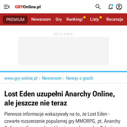




Newsroom
Gry
Rankingi
Listy
Recenzje
PREMIUM
www.gry-online.pl
Newsroom
Newsy o grach


Lost Eden uzupełni Anarchy Online,
ale jeszcze nie teraz
Pierwsze informacje wskazywały na to, że Lost Eden -
czwarte rozszerzenie popularnej gry MMORPG, pt. Anarchy