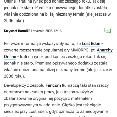
Online - trafi na rynek pod koniec zeszłego roku. Tak się
jednak nie stało. Premiera opisywanego dodatku została
właśnie opóźniona na bliżej nieznany termin (ale jeszcze w
2006 roku).

Krzysztof Bartnik
21 stycznia 2006 12:16
Pierwsze informacje wskazywały na to, że
Lost Eden
-
czwarte rozszerzenie popularnej gry MMORPG, pt.
Anarchy
Online
- trafi na rynek pod koniec zeszłego roku. Tak się
jednak nie stało. Premiera opisywanego dodatku została
właśnie opóźniona na bliżej nieznany termin (ale jeszcze w
2006 roku).
Developerzy z zespołu
Funcom
tłumaczą taki stan rzeczy
ogromnym nakładem pracy, jaki trzeba włożyć w
zbalansowanie oryginalnej pozycji z materiałem
przygotowywanym w add-onie. Ciężko jest też ciągle
siedzieć przy
Lost Eden
, gdyż oznacza to zaniedbywanie