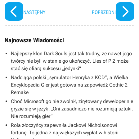
NASTĘPNY
POPRZEDNI
Najnowsze Wiadomości
Najlepszy klon Dark Souls jest tak trudny, że nawet jego
twórcy nie byli w stanie go ukończyć. Lies of P 2 może
stać się ofiarą sukcesu „jedynki”
Nadciąga polski „symulator Henryka z KCD”, a Wielka
Encyklopedia Gier jest gotowa na zapowiedź Gothic 2
Remake
Choć Microsoft go nie zwolnił, zirytowany deweloper nie
gryzie się w język. „Oni zasadniczo nie rozumieją sztuki.
Nie rozumieją gier”
Rola złoczyńcy zapewniła Jackowi Nicholsonowi
fortunę. To jedna z największych wypłat w historii