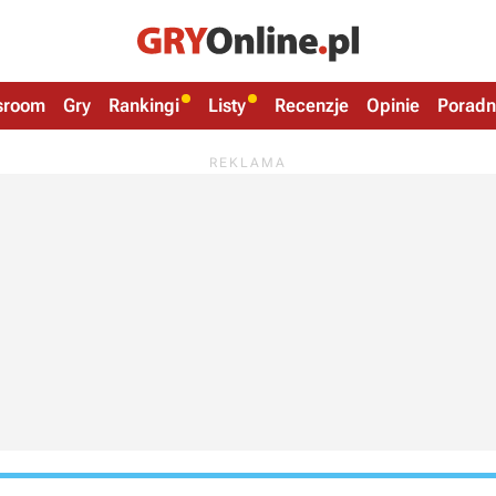
sroom
Gry
Rankingi
Listy
Recenzje
Opinie
Poradn