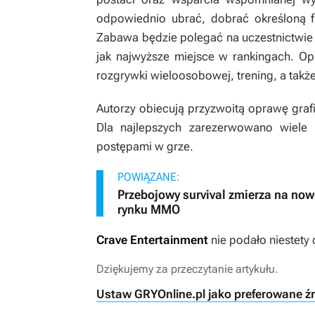
odpowiednio ubrać, dobrać określoną fi
Zabawa będzie polegać na uczestnictwie w
jak najwyższe miejsce w rankingach. Op
rozgrywki wieloosobowej, trening, a takż
Autorzy obiecują przyzwoitą oprawę grafic
Dla najlepszych zarezerwowano wiele
postępami w grze.
POWIĄZANE:
Przebojowy survival zmierza na now
rynku MMO
Crave Entertainment
nie podało niestety
Dziękujemy za przeczytanie artykułu.
Ustaw GRYOnline.pl jako preferowane ź