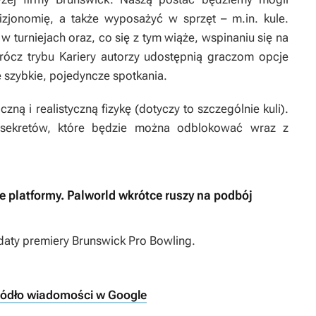
zjonomię, a także wyposażyć w sprzęt – m.in. kule.
 turniejach oraz, co się z tym wiąże, wspinaniu się na
rócz trybu Kariery autorzy udostępnią graczom opcje
e szybkie, pojedyncze spotkania.
zną i realistyczną fizykę (dotyczy to szczególnie kuli).
 sekretów, które będzie można odblokować wraz z
e platformy. Palworld wkrótce ruszy na podbój
 daty premiery
Brunswick Pro Bowling
.
ródło wiadomości w Google