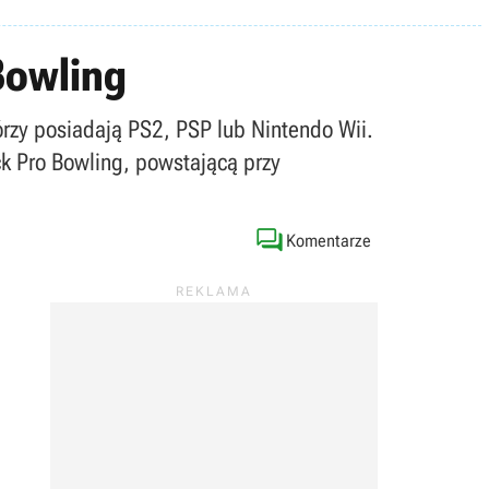
Bowling
órzy posiadają PS2, PSP lub Nintendo Wii.
k Pro Bowling, powstającą przy

Komentarze