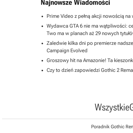
Najnowsze Wiadomości
Prime Video z pełną akcji nowością na w
Wydawca GTA 6 nie ma wątpliwości: ce
Two ma w planach aż 29 nowych tytuł
Zaledwie kilka dni po premierze nadsze
Campaign Evolved
Groszowy hit na Amazonie! Ta kieszonk
Czy to dzień zapowiedzi Gothic 2 R
Wszystkie
Poradnik Gothic R