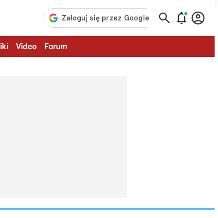



iki
Video
Forum