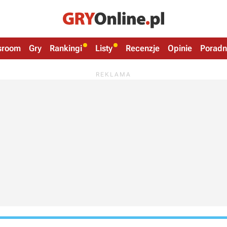
sroom
Gry
Rankingi
Listy
Recenzje
Opinie
Poradn