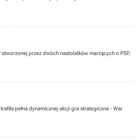
y stworzonej przez dwóch nastolatków marzących o PSP,
fiła pełna dynamicznej akcji gra strategiczna - War