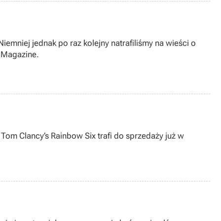
emniej jednak po raz kolejny natrafiliśmy na wieści o
n Magazine.
Tom Clancy’s Rainbow Six trafi do sprzedaży już w