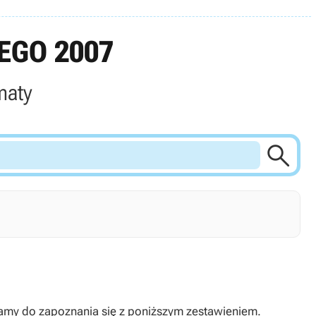
EGO 2007
maty

szamy do zapoznania się z poniższym zestawieniem.