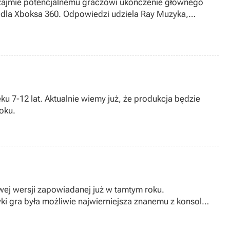
u zajmie potencjalnemu graczowi ukończenie głównego
h dla Xboksa 360. Odpowiedzi udziela Ray Muzyka,
 7-12 lat. Aktualnie wiemy już, że produkcja będzie
oku.
ej wersji zapowiadanej już w tamtym roku.
ki gra była możliwie najwierniejsza znanemu z konsol