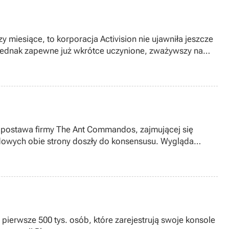
 miesiące, to korporacja Activision nie ujawniła jeszcze
to jednak zapewne już wkrótce uczynione, zważywszy na
dos, zajmującej się
ądowych obie strony doszły do konsensusu. Wygląda
pierwsze 500 tys. osób, które zarejestrują swoje konsole