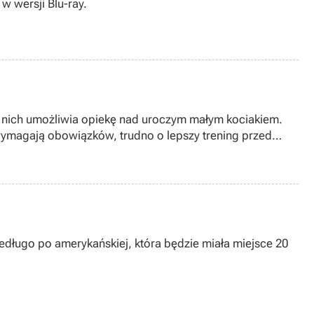
w wersji Blu-ray.
za z nich umożliwia opiekę nad uroczym małym kociakiem.
e wymagają obowiązków, trudno o lepszy trening przed
długo po amerykańskiej, która będzie miała miejsce 20