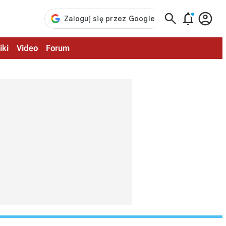



iki
Video
Forum