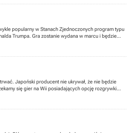
ezwykle popularny w Stanach Zjednoczonych program typu
onalda Trumpa. Gra zostanie wydana w marcu i będzie
rwać. Japoński producent nie ukrywał, że nie będzie
zekamy się gier na Wii posiadających opcję rozgrywki