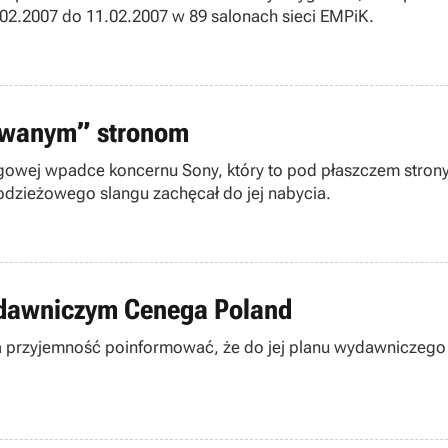
02.2007 do 11.02.2007 w 89 salonach sieci EMPiK.
rowanym” stronom
owej wpadce koncernu Sony, który to pod płaszczem stron
dzieżowego slangu zachęcał do jej nabycia.
ydawniczym Cenega Poland
przyjemność poinformować, że do jej planu wydawniczego tra