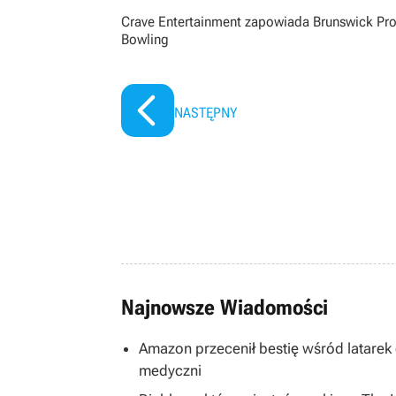
Crave Entertainment zapowiada Brunswick Pr
Bowling
NASTĘPNY
Najnowsze Wiadomości
Amazon przecenił bestię wśród latarek
medyczni