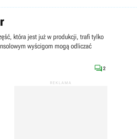
r
, która jest już w produkcji, trafi tylko
konsolowym wyścigom mogą odliczać

2