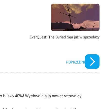
o
EverQuest: The Buried Sea już w sprzedaży
POPRZEDNI
 o blisko 40%! Wychwalają ją nawet ratownicy