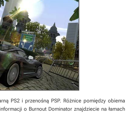
narną PS2 i przenośną PSP. Różnice pomiędzy obiema
 informacji o
Burnout Dominator
znajdziecie na łamach