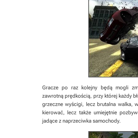
Gracze po raz kolejny będą mogli zm
zawrotną prędkością, przy której każdy bł
grzeczne wyścigi, lecz brutalna walka, w 
kierować, lecz także umiejętnie pozby
jadące z naprzeciwka samochody.