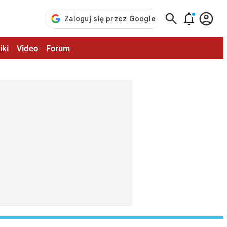



iki
Video
Forum