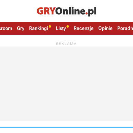
sroom
Gry
Rankingi
Listy
Recenzje
Opinie
Poradn