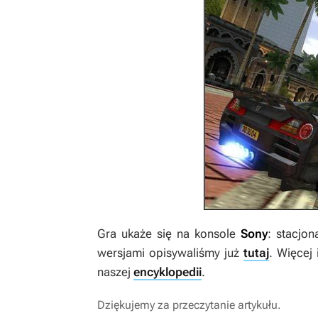
Gra ukaże się na konsole
Sony
: stacjo
wersjami opisywaliśmy już
tutaj
. Więcej
naszej
encyklopedii
.
Dziękujemy za przeczytanie artykułu.