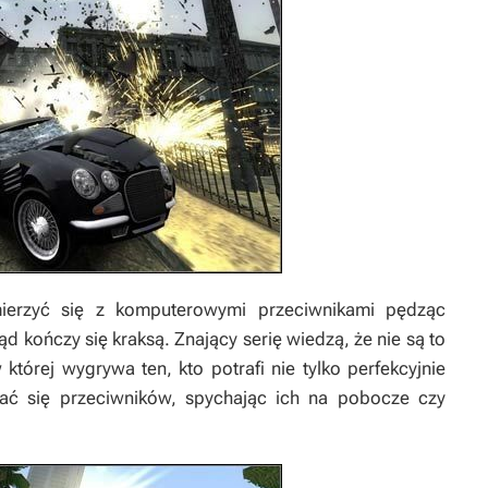
ierzyć się z komputerowymi przeciwnikami pędząc
ąd kończy się kraksą. Znający serię wiedzą, że nie są to
której wygrywa ten, kto potrafi nie tylko perfekcyjnie
wać się przeciwników, spychając ich na pobocze czy