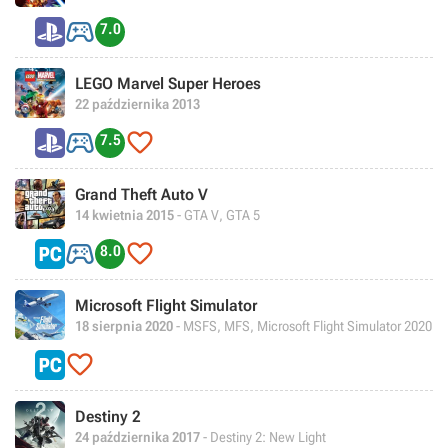

7.0
LEGO Marvel Super Heroes
22 października 2013


7.5
Grand Theft Auto V
14 kwietnia 2015
- GTA V, GTA 5


8.0
Microsoft Flight Simulator
18 sierpnia 2020
- MSFS, MFS, Microsoft Flight Simulator 2020

Destiny 2
24 października 2017
- Destiny 2: New Light