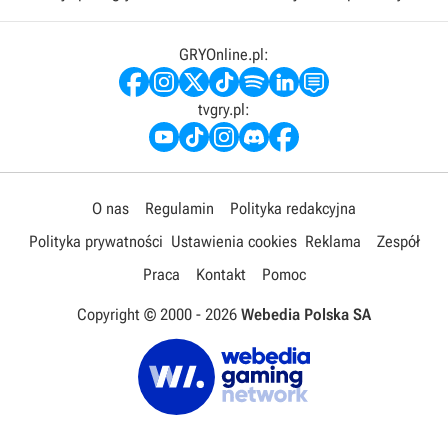
GRYOnline.pl:
tvgry.pl:
O nas
Regulamin
Polityka redakcyjna
Polityka prywatności
Ustawienia cookies
Reklama
Zespół
Praca
Kontakt
Pomoc
Copyright © 2000 -
2026
Webedia Polska SA