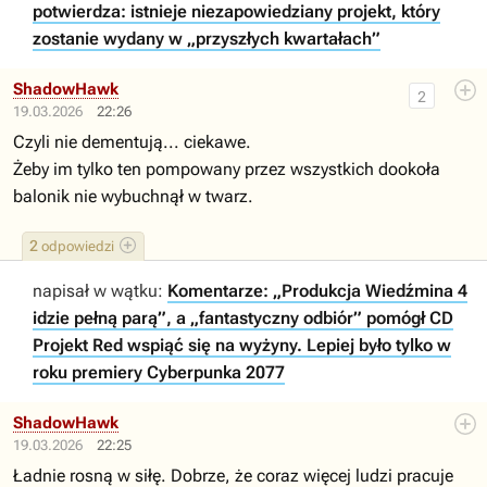
potwierdza: istnieje niezapowiedziany projekt, który
zostanie wydany w „przyszłych kwartałach”
ShadowHawk
2
19.03.2026
22:26
Czyli nie dementują... ciekawe.
Żeby im tylko ten pompowany przez wszystkich dookoła
balonik nie wybuchnął w twarz.
2
odpowiedzi
napisał w wątku:
Komentarze: „Produkcja Wiedźmina 4
idzie pełną parą”, a „fantastyczny odbiór” pomógł CD
Projekt Red wspiąć się na wyżyny. Lepiej było tylko w
roku premiery Cyberpunka 2077
ShadowHawk
19.03.2026
22:25
Ładnie rosną w siłę. Dobrze, że coraz więcej ludzi pracuje