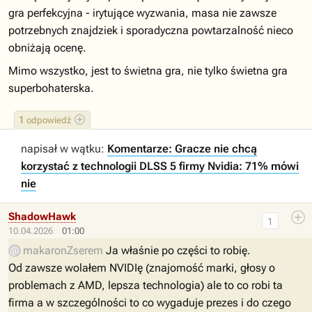
gra perfekcyjna - irytujące wyzwania, masa nie zawsze
potrzebnych znajdziek i sporadyczna powtarzalność nieco
obniżają ocenę.
Mimo wszystko, jest to świetna gra, nie tylko świetna gra
superbohaterska.
1
odpowiedź
napisał w wątku:
Komentarze: Gracze nie chcą
korzystać z technologii DLSS 5 firmy Nvidia: 71% mówi
nie
ShadowHawk
1
10.04.2026
01:00
makaronZserem
Ja właśnie po części to robię.
Od zawsze wolałem NVIDIę (znajomość marki, głosy o
problemach z AMD, lepsza technologia) ale to co robi ta
firma a w szczególności to co wygaduje prezes i do czego