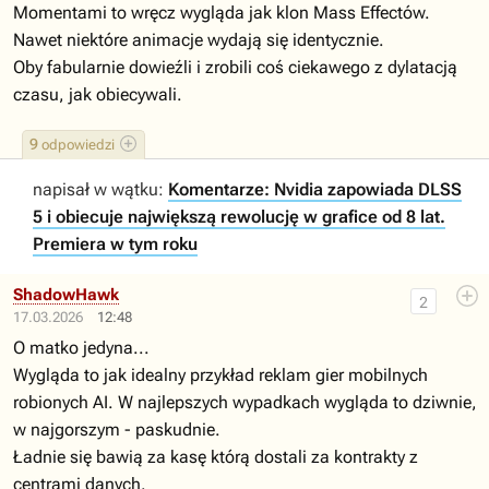
Momentami to wręcz wygląda jak klon Mass Effectów.
Nawet niektóre animacje wydają się identycznie.
Oby fabularnie dowieźli i zrobili coś ciekawego z dylatacją
czasu, jak obiecywali.
9
odpowiedzi
napisał w wątku:
Komentarze: Nvidia zapowiada DLSS
5 i obiecuje największą rewolucję w grafice od 8 lat.
Premiera w tym roku
ShadowHawk
2
17.03.2026
12:48
O matko jedyna...
Wygląda to jak idealny przykład reklam gier mobilnych
robionych AI. W najlepszych wypadkach wygląda to dziwnie,
w najgorszym - paskudnie.
Ładnie się bawią za kasę którą dostali za kontrakty z
centrami danych.