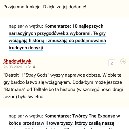
Przyjemna funkcja. Dzięki za jej dodanie!
napisał w wątku:
Komentarze: 10 najlepszych
narracyjnych przygodówek z wyborami. Te gry
wciągają historią i zmuszają do podejmowania
trudnych decyzji
ShadowHawk
2
26.03.2026
13:14
"Detroit" i "Stray Gods" wyszły naprawdę dobrze. W obie te
gry bardzo łatwo się wciągnąłem. Dodałbym może jeszcze
"Batmana" od Telltale bo ta historia (w szczególności drugi
sezon) była świetna.
napisał w wątku:
Komentarze: Twórcy The Expanse w
końcu przedstawili towarzyszy, którzy zasilą naszą