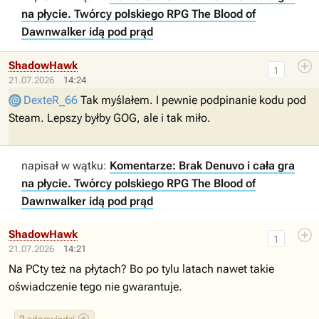
na płycie. Twórcy polskiego RPG The Blood of
Dawnwalker idą pod prąd
ShadowHawk
1
21.07.2026
14:24
DexteR_66
Tak myślałem. I pewnie podpinanie kodu pod
Steam. Lepszy byłby GOG, ale i tak miło.
napisał w wątku:
Komentarze: Brak Denuvo i cała gra
na płycie. Twórcy polskiego RPG The Blood of
Dawnwalker idą pod prąd
ShadowHawk
1
21.07.2026
14:21
Na PCty też na płytach? Bo po tylu latach nawet takie
oświadczenie tego nie gwarantuje.