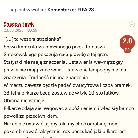
napisał w wątku:
Komentarze: FIFA 23
ShadowHawk
23.03.2026
00:59
"[...] ta wesoła strzelanka"
2.0
Słowa komentarza mówionego przez Tomasza
PC
Smokowskiego pokazują całą prawdę o tej grze.
Statystki nie mają znaczenia. Ustawienia wewnątrz gry
prawie nie mają znaczenia. Ustawione tempo gry nie ma
znaczenia. Trudność nie ma znaczenia.
W meczu zawsze będzie padać dwucyfrowa liczba bramek.
38-letni piłkarze będą zostawiać w tyle 20-sto latków.
Obrona nie istnieje.
Piłkarze zdają się reagować z opóźnieniem i wlec się bardzo
powoli za przeciwnikiem.
Nie da się ustawić tej gry tak aby choć odrobinę móc
pokombinować taktycznie, czy poszukać jaki piłkarz jest