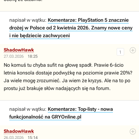
napisał w wątku:
Komentarze: PlayStation 5 znacznie
drożej w Polsce od 2 kwietnia 2026. Znamy nowe ceny
i nie będziecie zachwyceni
ShadowHawk
1
27.03.2026
18:25
No komuś tu chyba sufit na głowę spadł. Prawie 6-ścio
letnia konsola dostaje podwyżkę na poziomie prawie 20%?
Ja wiele mogę zrozumieć. Ja wiem że kryzys. Ale na to po
prostu już brakuje słów nadających się na forum.
napisał w wątku:
Komentarze: Top-listy - nowa
funkcjonalność na GRYOnline.pl
ShadowHawk
26.03.2026
15:14