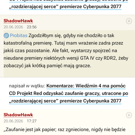
„rozdzierającej serce” premierze Cyberpunka 2077
ShadowHawk
20.06.2026
23:56
Probitas
Zgodziłbym się, gdyby nie chodziło o tak
katastrofalną premierę. Tutaj mam wrażenie zadra przez
jakiś czas pozostanie. Ale fakt, wystarczy spojrzeć na
nieudane premiery niektórych wersji GTA IV czy RDR2, żeby
zobaczyć jak krótką pamięć mają gracze.
napisał w wątku:
Komentarze: Wiedźmin 4 ma pomóc
CD Projekt Red odzyskać zaufanie graczy, utracone po
„rozdzierającej serce” premierze Cyberpunka 2077
ShadowHawk
20.06.2026
17:27
„Zaufanie jest jak papier; raz zgniecione, nigdy nie będzie