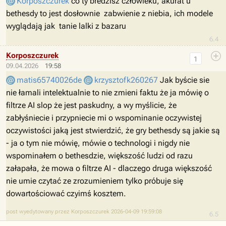
Korposzczurek
co ty bredzisz człowieku, akurat u
bethesdy to jest dosłownie zabwienie z niebia, ich modele
wyglądają jak tanie lalki z bazaru
6.4
Korposzczurek
1
09.04.2026
19:58
matis65740026de
krzysztofk260267
Jak byście sie
nie łamali intelektualnie to nie zmieni faktu że ja mówię o
filtrze AI slop że jest paskudny, a wy myślicie, że
zabłyśniecie i przypniecie mi o wspominanie oczywistej
oczywistości jaką jest stwierdzić, że gry bethesdy są jakie są
- ja o tym nie mówię, mówie o technologi i nigdy nie
wspominałem o bethesdzie, większość ludzi od razu
załapała, że mowa o filtrze AI - dlaczego druga większość
nie umie czytać ze zrozumieniem tylko próbuje się
dowartościować czyimś kosztem.
post wyedytowany przez Korposzczurek 2026-04-09 19:59:08
6.5