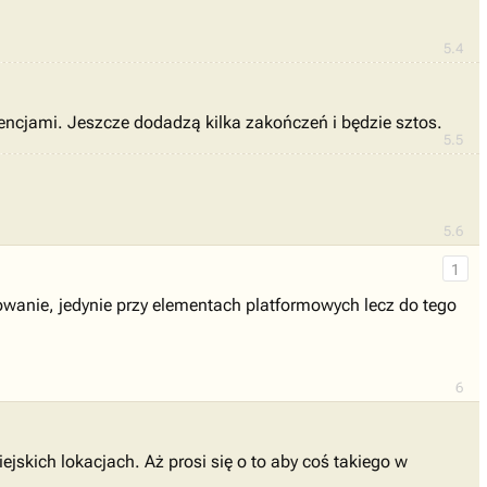
5.4
ncjami. Jeszcze dodadzą kilka zakończeń i będzie sztos.
5.5
5.6
1
sowanie, jedynie przy elementach platformowych lecz do tego
6
jskich lokacjach. Aż prosi się o to aby coś takiego w