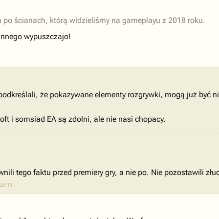
a po ścianach, którą widzieliśmy na gameplayu z 2018 roku.
 innego wypuszczajo!
 podkreślali, że pokazywane elementy rozgrywki, mogą już być n
oft i somsiad EA są zdolni, ale nie nasi chopacy.
nili tego faktu przed premiery gry, a nie po. Nie pozostawili złu
26:11