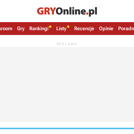
sroom
Gry
Rankingi
Listy
Recenzje
Opinie
Poradn