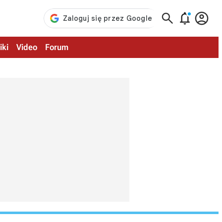



iki
Video
Forum