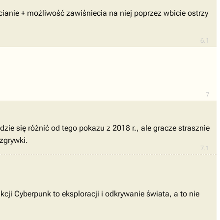
ianie + możliwość zawiśniecia na niej poprzez wbicie ostrzy
6.1
7
ie się różnić od tego pokazu z 2018 r., ale gracze strasznie
zgrywki.
7.1
cji Cyberpunk to eksploracji i odkrywanie świata, a to nie