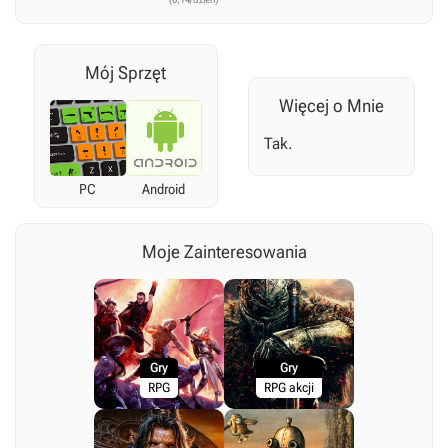
Mój Sprzęt
Więcej o Mnie
Tak.
PC
Android
Moje Zainteresowania
Gry
Gry
RPG
RPG akcji