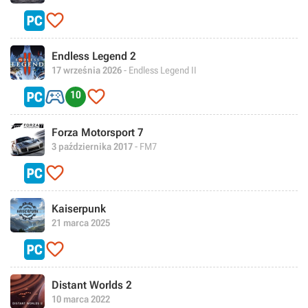

Endless Legend 2
17 września 2026
- Endless Legend II


10
Forza Motorsport 7
3 października 2017
- FM7

Kaiserpunk
21 marca 2025

Distant Worlds 2
10 marca 2022