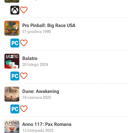

Pro Pinball: Big Race USA
31 grudnia 1998

Balatro
20 lutego 2024

Dune: Awakening
10 czerwca 2025

Anno 117: Pax Romana
12 listopada 2025