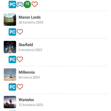


10
Manor Lords
26 kwietnia 2024

Starfield
6 września 2023

Millennia
26 marca 2024

Wartales
12 kwietnia 2023