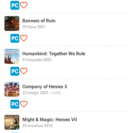

Banners of Ruin
29 lipca 2021

Humankind: Together We Rule
9 listopada 2022

Company of Heroes 3
23 lutego 2023
- CoH3

Might & Magic: Heroes VII
29 września 2015