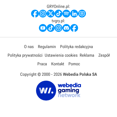
GRYOnline.pl:
tvgry.pl:
O nas
Regulamin
Polityka redakcyjna
Polityka prywatności
Ustawienia cookies
Reklama
Zespół
Praca
Kontakt
Pomoc
Copyright © 2000 -
2026
Webedia Polska SA