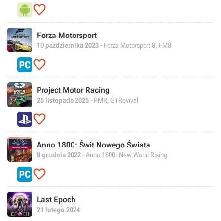

Forza Motorsport
10 października 2023
- Forza Motorsport 8, FM8

Project Motor Racing
25 listopada 2025
- PMR, GTRevival

Anno 1800: Świt Nowego Świata
8 grudnia 2022
- Anno 1800: New World Rising

Last Epoch
21 lutego 2024