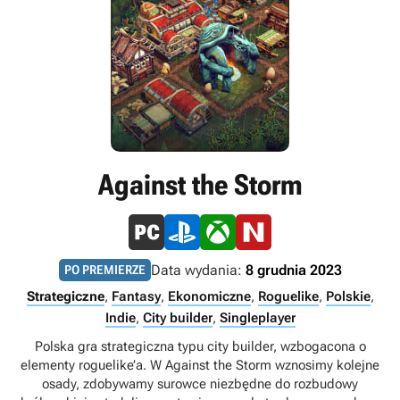
Against the Storm
Data wydania:
8 grudnia 2023
PO PREMIERZE
Strategiczne
,
Fantasy
,
Ekonomiczne
,
Roguelike
,
Polskie
,
Indie
,
City builder
,
Singleplayer
Polska gra strategiczna typu city builder, wzbogacona o
elementy roguelike’a. W Against the Storm wznosimy kolejne
osady, zdobywamy surowce niezbędne do rozbudowy