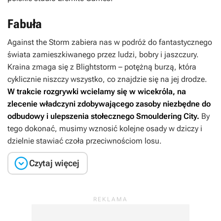
Fabuła
Against the Storm
zabiera nas w podróż do fantastycznego
świata zamieszkiwanego przez ludzi, bobry i jaszczury.
Kraina zmaga się z Blightstorm – potężną burzą, która
cyklicznie niszczy wszystko, co znajdzie się na jej drodze.
W trakcie rozgrywki wcielamy się w wicekróla, na
zlecenie władczyni zdobywającego zasoby niezbędne do
odbudowy i ulepszenia stołecznego Smouldering City.
By
tego dokonać, musimy wznosić kolejne osady w dziczy i
dzielnie stawiać czoła przeciwnościom losu.

Czytaj więcej