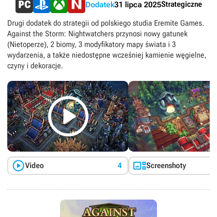
Strategiczne
Dodatek
31 lipca 2025
Drugi dodatek do strategii od polskiego studia Eremite Games.
Against the Storm: Nightwatchers przynosi nowy gatunek
(Nietoperze), 2 biomy, 3 modyfikatory mapy świata i 3
wydarzenia, a także niedostępne wcześniej kamienie węgielne,
czyny i dekoracje.



Video
4
Screenshoty