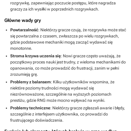
rozgrywkę, zapewniając poczucie postępu, które nagradza
graczy za ich wysiłki w poprzednich rozgrywkach.
Główne wady gry
Powtarzalność
: Niektórzy gracze czują, że rozgrywka może stać
się powtarzalna z czasem, zwłaszcza po wielu rozgrywkach,
gdzie podstawowe mechaniki mogą zacząć wydawać się
monotonne.
Stroma krzywa uczenia się
: Nowi gracze często uważają, że
początkowy proces nauki jest trudny, z wieloma mechanikami do
opanowania, co może prowadzić do frustracji, zanim w pełni
zrozumieją grę.
Problemy z balansem
: Kilku użytkowników wspomina, że
niektóre poziomy trudności mogą wydawać się
niezrównoważone, szczególnie na wyższych poziomach
prestiżu, gdzie RNG może mocno wpływać na wyniki.
Problemy techniczne
: Niektórzy gracze zgłaszali awarie i błędy,
szczególnie z interfejsem użytkownika, co prowadzi do
frustrującego doświadczenia.