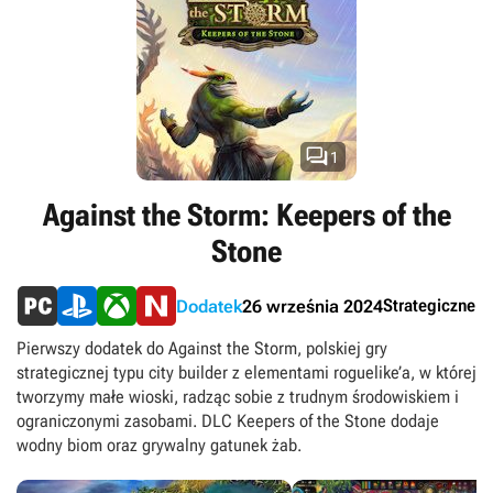

1
Against the Storm: Keepers of the
Stone
Strategiczne
Dodatek
26 września 2024
Pierwszy dodatek do Against the Storm, polskiej gry
strategicznej typu city builder z elementami roguelike’a, w której
tworzymy małe wioski, radząc sobie z trudnym środowiskiem i
ograniczonymi zasobami. DLC Keepers of the Stone dodaje
wodny biom oraz grywalny gatunek żab.