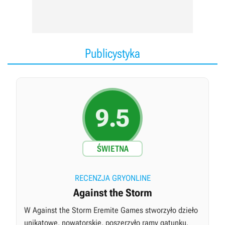
Publicystyka
9.5
ŚWIETNA
RECENZJA GRYONLINE
Against the Storm
W Against the Storm Eremite Games stworzyło dzieło
unikatowe, nowatorskie, poszerzyło ramy gatunku,