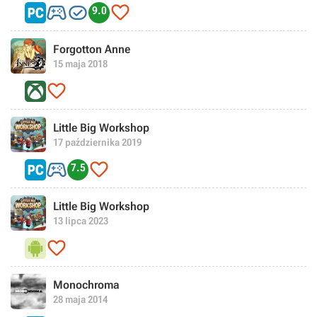



9.0
Forgotton Anne
15 maja 2018

Little Big Workshop
17 października 2019


7.5
Little Big Workshop
13 lipca 2023

Monochroma
28 maja 2014