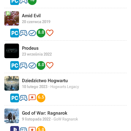

Amid Evil
20 czerwca 2019



8.0
Prodeus
23 września 2022



8.0
Dziedzictwo Hogwartu
10 lutego 2023
- Hogwarts Legacy


6.5
God of War: Ragnarok
9 listopada 2022
- GoW Ragnarok


5.0