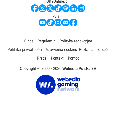
GRYOnline.pl:
tvgry.pl:
O nas
Regulamin
Polityka redakcyjna
Polityka prywatności
Ustawienia cookies
Reklama
Zespół
Praca
Kontakt
Pomoc
Copyright © 2000 -
2026
Webedia Polska SA