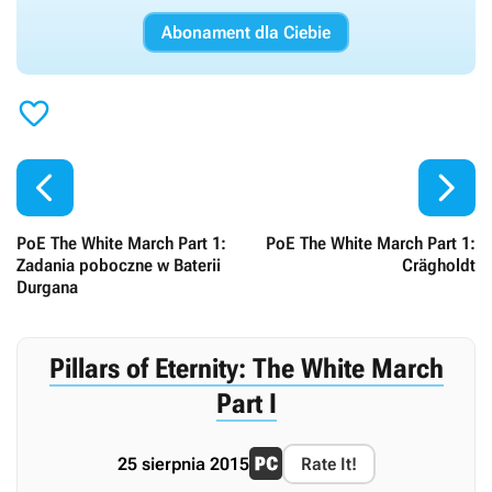
Abonament dla Ciebie



PoE The White March Part 1:
PoE The White March Part 1:
Zadania poboczne w Baterii
Crägholdt
Durgana
Pillars of Eternity: The White March
Part I
25 sierpnia 2015
Rate It!