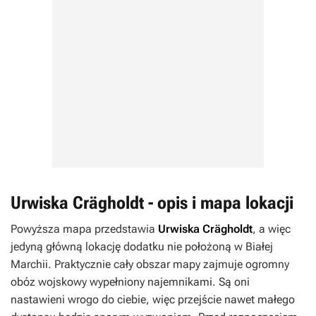
Urwiska Crägholdt - opis i mapa lokacji
Powyższa mapa przedstawia
Urwiska Crägholdt
, a więc
jedyną główną lokację dodatku nie położoną w Białej
Marchii. Praktycznie cały obszar mapy zajmuje ogromny
obóz wojskowy wypełniony najemnikami. Są oni
nastawieni wrogo do ciebie, więc przejście nawet małego