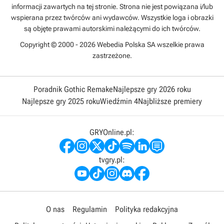
informacji zawartych na tej stronie. Strona nie jest powiązana i/lub
wspierana przez twórców ani wydawców. Wszystkie loga i obrazki
są objęte prawami autorskimi należącymi do ich twórców.
Copyright © 2000 - 2026 Webedia Polska SA wszelkie prawa
zastrzeżone.
Poradnik Gothic Remake
Najlepsze gry 2026 roku
Najlepsze gry 2025 roku
Wiedźmin 4
Najbliższe premiery
GRYOnline.pl:
tvgry.pl:
O nas
Regulamin
Polityka redakcyjna