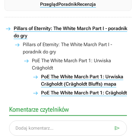
Przegląd
Poradnik
Recenzja
Pillars of Eternity: The White March Part I - poradnik
do gry
Pillars of Eternity: The White March Part I -
poradnik do gry
PoE The White March Part 1: Urwiska
Crägholdt
PoE The White March Part 1: Urwiska
Crägholdt (Crägholdt Bluffs) mapa
PoE The White March Part 1: Crägholdt
Komentarze czytelników

Dodaj komentarz...