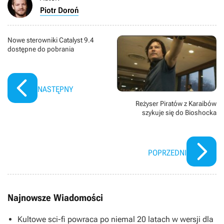
Piotr Doroń
Nowe sterowniki Catalyst 9.4
dostępne do pobrania
NASTĘPNY
Reżyser Piratów z Karaibów
szykuje się do Bioshocka
POPRZEDNI
Najnowsze Wiadomości
Kultowe sci-fi powraca po niemal 20 latach w wersji dla