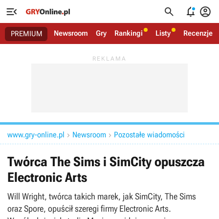




Newsroom
Gry
Rankingi
Listy
Recenzje
PREMIUM
www.gry-online.pl
Newsroom
Pozostałe wiadomości


Twórca The Sims i SimCity opuszcza
Electronic Arts
Will Wright, twórca takich marek, jak SimCity, The Sims
oraz Spore, opuścił szeregi firmy Electronic Arts.