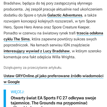
Bradshaw, będąca do tej pory zastępczynią słynnego
producenta. Jej zespół pracuje aktualnie nad ukończeniem
dodatku do
Spore
o tytule
Galactic Adventures
, a także
rozwojem koncepcji kolejnych rozszerzeń, w tym
Spore
Hero
,
Spore Hero Arena
oraz
Spore Creature Keeper
.
Ponadto w czerwcu na światowy rynek trafi
trzecia odsłona
cyklu The Sims
, która zapewne powtórzy sukces swych
poprzedniczek. Na łamach serwisu
IGN
znajdziecie
interesujący wywiad z Lucy Bradshaw
, w którym szeroko
komentuje ona fakt odejścia Willa Wrighta.
Dziękujemy za przeczytanie artykułu.
Ustaw GRYOnline.pl jako preferowane źródło wiadomości
w Google
WIĘCEJ:
Otwarty świat EA Sports FC 27 odkrywa swoje
tajemnice. The Grounds ma przypominać