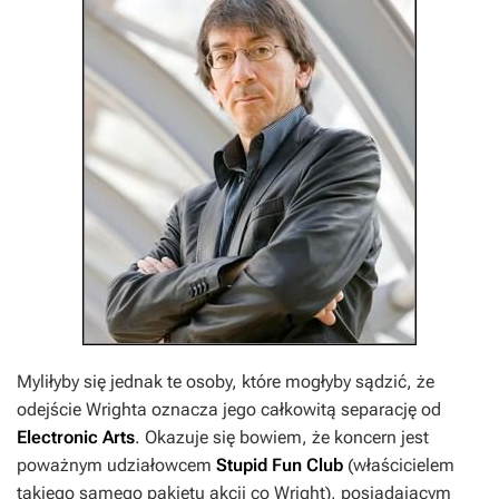
Myliłyby się jednak te osoby, które mogłyby sądzić, że
odejście Wrighta oznacza jego całkowitą separację od
Electronic Arts
. Okazuje się bowiem, że koncern jest
poważnym udziałowcem
Stupid Fun Club
(właścicielem
takiego samego pakietu akcji co Wright), posiadającym