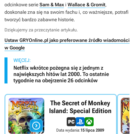
odcinkowe serie
Sam & Max
i
Wallace & Gromit
,
doskonale zna się na swoim fachu i, co ważniejsze, potrafi
tworzyć bardzo zabawne historie.
Dziękujemy za przeczytanie artykułu.
Ustaw GRYOnline.pl jako preferowane źródło wiadomości
w Google
WIĘCEJ:
Netflix wkrótce pożegna się z jednym z
największych hitów lat 2000. To ostatnie
tygodnie na obejrzenie 26 odcinków
The Secret of Monkey
Island: Special Edition

Data wydania:
15 lipca 2009