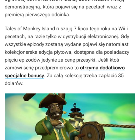
demonstracyjną, która pojawi się na pecetach wraz z
premierą pierwszego odcinka.
Tales of Monkey Island
ruszają 7 lipca tego roku na Wii i
pecetach, na razie tylko w dystrybucji elektronicznej. Gdy
wszystkie epizody zostaną wydane pojawi się natomiast
kolekcjonerska edycja płytowa, dostępna dla posiadaczy
pięciu epizodów jedynie za cenę przesyłki. Jeśli ktoś
zamówi serię przedpremierowo to
otrzyma dodatkowo
specjalne bonusy
. Za całą kolekcję trzeba zapłacić 35
dolarów.