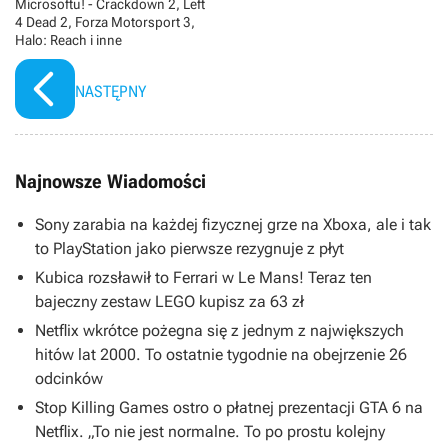
Microsoftu! - Crackdown 2, Left
4 Dead 2, Forza Motorsport 3,
Halo: Reach i inne
NASTĘPNY
Najnowsze Wiadomości
Sony zarabia na każdej fizycznej grze na Xboxa, ale i tak
to PlayStation jako pierwsze rezygnuje z płyt
Kubica rozsławił to Ferrari w Le Mans! Teraz ten
bajeczny zestaw LEGO kupisz za 63 zł
Netflix wkrótce pożegna się z jednym z największych
hitów lat 2000. To ostatnie tygodnie na obejrzenie 26
odcinków
Stop Killing Games ostro o płatnej prezentacji GTA 6 na
Netflix. „To nie jest normalne. To po prostu kolejny