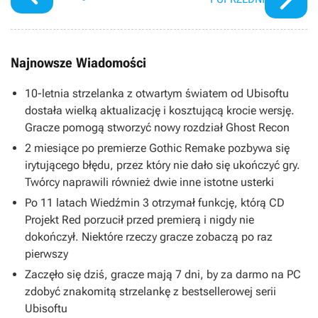
Najnowsze Wiadomości
10-letnia strzelanka z otwartym światem od Ubisoftu
dostała wielką aktualizację i kosztującą krocie wersję.
Gracze pomogą stworzyć nowy rozdział Ghost Recon
2 miesiące po premierze Gothic Remake pozbywa się
irytującego błędu, przez który nie dało się ukończyć gry.
Twórcy naprawili również dwie inne istotne usterki
Po 11 latach Wiedźmin 3 otrzymał funkcję, którą CD
Projekt Red porzucił przed premierą i nigdy nie
dokończył. Niektóre rzeczy gracze zobaczą po raz
pierwszy
Zaczęło się dziś, gracze mają 7 dni, by za darmo na PC
zdobyć znakomitą strzelankę z bestsellerowej serii
Ubisoftu