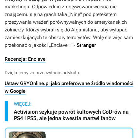
marketingu. Odpowiednio zmotywowani wcisną nie
znającemu się na grach taką „Ninę” pod pretekstem
przeżywania wrażeń porównywalnych do amerykańskich
żołnierzy, którzy wybrali się do Afganistanu, aby wyłapać
zamieszkujących te obszary terrorystów. Wolę się więc sam
przekonać o jakości „Enclave”.”
-
Stranger
Recenzja: Enclave
Dziękujemy za przeczytanie artykułu.
Ustaw GRYOnline.pl jako preferowane źródło wiadomości
w Google
WIĘCEJ:
Activision szykuje powrót kultowych CoD-ów na
PS4 i PS5, ale jedna kwestia martwi fanów