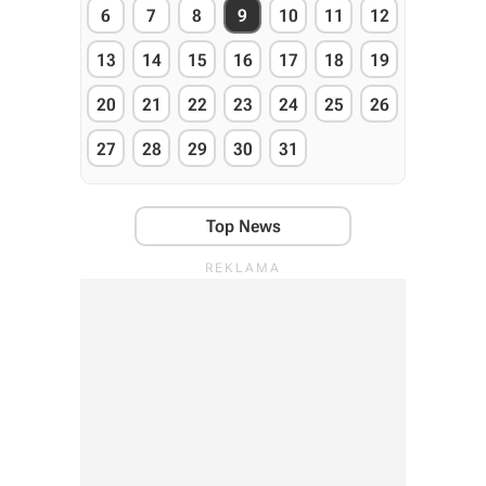
6
7
8
9
10
11
12
13
14
15
16
17
18
19
20
21
22
23
24
25
26
27
28
29
30
31
Top News