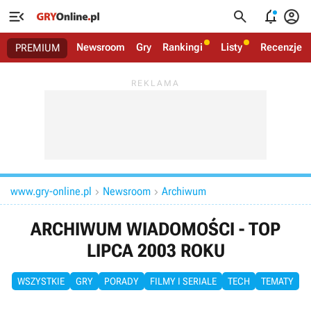




Newsroom
Gry
Rankingi
Listy
Recenzje
PREMIUM
www.gry-online.pl
Newsroom
Archiwum


ARCHIWUM WIADOMOŚCI - TOP
LIPCA 2003 ROKU
WSZYSTKIE
GRY
PORADY
FILMY I SERIALE
TECH
TEMATY