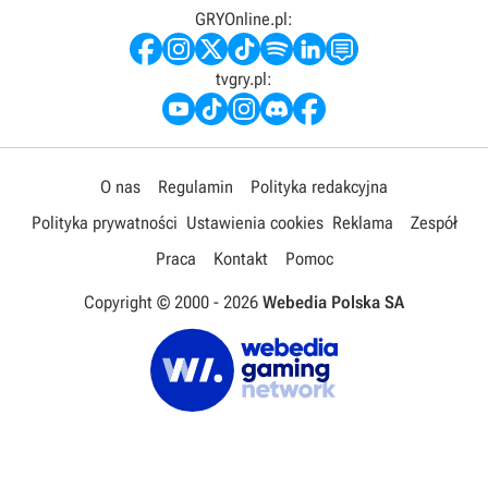
GRYOnline.pl:
tvgry.pl:
O nas
Regulamin
Polityka redakcyjna
Polityka prywatności
Ustawienia cookies
Reklama
Zespół
Praca
Kontakt
Pomoc
Copyright © 2000 -
2026
Webedia Polska SA