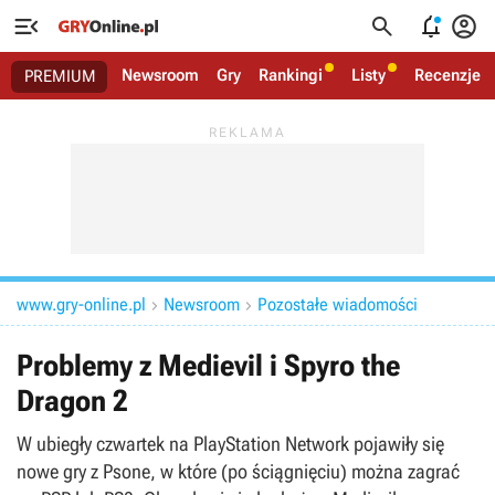




Newsroom
Gry
Rankingi
Listy
Recenzje
PREMIUM
www.gry-online.pl
Newsroom
Pozostałe wiadomości


Problemy z Medievil i Spyro the
Dragon 2
W ubiegły czwartek na PlayStation Network pojawiły się
nowe gry z Psone, w które (po ściągnięciu) można zagrać