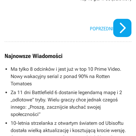
POPRZEDNI
Najnowsze Wiadomości
Ma tylko 8 odcinków i jest już w top 10 Prime Video.
Nowy wakacyjny serial z ponad 90% na Rotten
Tomatoes
Za 11 dni Battlefield 6 dostanie legendarną mapę i 2
„odlotowe” tryby. Wielu graczy chce jednak czegoś
innego: „Proszę, zacznijcie słuchać swojej
społeczności”
10-letnia strzelanka z otwartym światem od Ubisoftu
dostała wielką aktualizację i kosztującą krocie wersję.