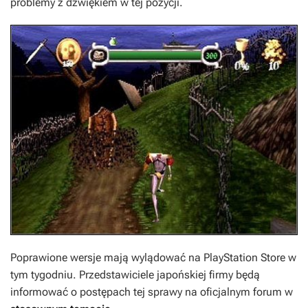
problemy z dźwiękiem w tej pozycji.
Poprawione wersje mają wylądować na PlayStation Store w
tym tygodniu. Przedstawiciele japońskiej firmy będą
informować o postępach tej sprawy na oficjalnym forum w