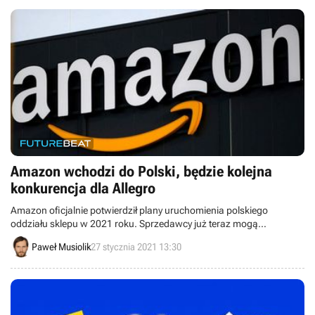
Amazon wchodzi do Polski, będzie kolejna
konkurencja dla Allegro
Amazon oficjalnie potwierdził plany uruchomienia polskiego
oddziału sklepu w 2021 roku. Sprzedawcy już teraz mogą
rejestrować się na platformie.
Paweł Musiolik
27 stycznia 2021 13:30