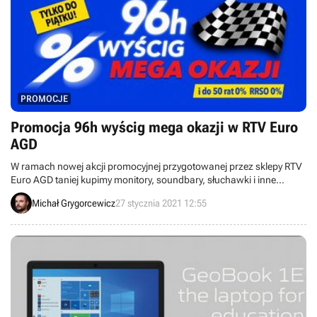
PROMOCJE
Promocja 96h wyścig mega okazji w RTV Euro
AGD
W ramach nowej akcji promocyjnej przygotowanej przez sklepy RTV
Euro AGD taniej kupimy monitory, soundbary, słuchawki i inne
akcesoria komputerowe oraz sprzęt RTV.
Michał Grygorcewicz
27 stycznia 2021 12:55