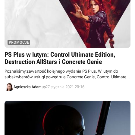
PROMOCJE
PS Plus w lutym: Control Ultimate Edition,
Destruction AllStars i Concrete Genie
Poznaliśmy zawartość kolejnego wydania PS Plus. W lutym do
subskrybentów usługi powędrują Concrete Genie, Control Ultimate
Edition i Destruction AllStars.
Agnieszka Adamus
27 stycznia 2021 20:16