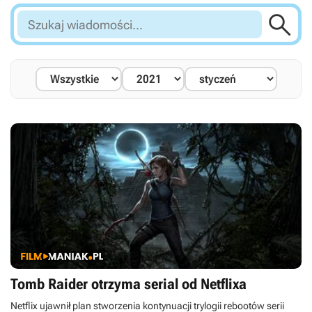

Szukaj
wiadomości...
Tomb Raider otrzyma serial od Netflixa
Netflix ujawnił plan stworzenia kontynuacji trylogii rebootów serii