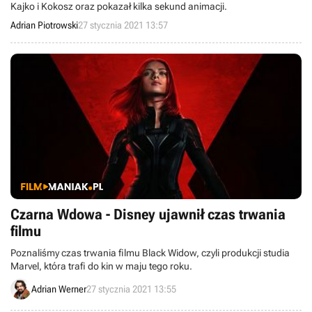
Kajko i Kokosz oraz pokazał kilka sekund animacji.
Adrian Piotrowski
27 stycznia 2021 13:57
Czarna Wdowa - Disney ujawnił czas trwania
filmu
Poznaliśmy czas trwania filmu Black Widow, czyli produkcji studia
Marvel, która trafi do kin w maju tego roku.
Adrian Werner
27 stycznia 2021 13:55