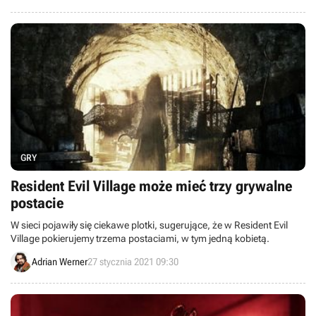
GRY
Resident Evil Village może mieć trzy grywalne
postacie
W sieci pojawiły się ciekawe plotki, sugerujące, że w Resident Evil
Village pokierujemy trzema postaciami, w tym jedną kobietą.
Adrian Werner
27 stycznia 2021 09:30