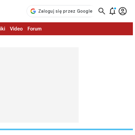



iki
Video
Forum