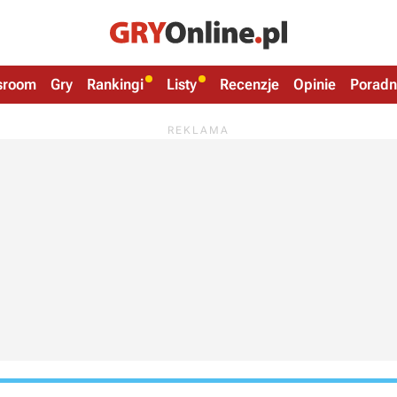
sroom
Gry
Rankingi
Listy
Recenzje
Opinie
Poradn