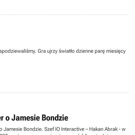
 spodziewaliśmy. Gra ujrzy światło dzienne parę miesięcy
er o Jamesie Bondzie
Jamesie Bondzie. Szef IO Interactive – Hakan Abrak - w