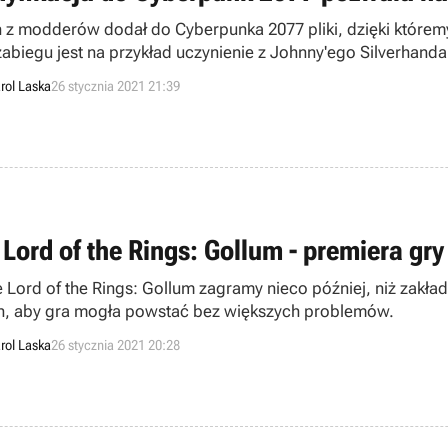
 z modderów dodał do Cyberpunka 2077 pliki, dzięki któr
zabiegu jest na przykład uczynienie z Johnny'ego Silverhan
rol Laska
26 stycznia 2021 21:39
 Lord of the Rings: Gollum - premiera gr
 Lord of the Rings: Gollum zagramy nieco później, niż zakład
, aby gra mogła powstać bez większych problemów.
rol Laska
26 stycznia 2021 20:28