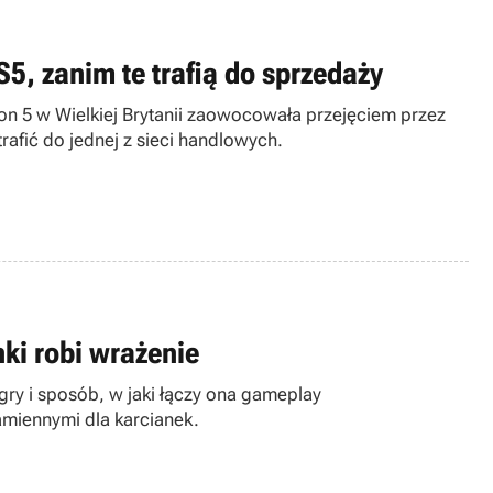
5, zanim te trafią do sprzedaży
on 5 w Wielkiej Brytanii zaowocowała przejęciem przez
trafić do jednej z sieci handlowych.
ki robi wrażenie
ry i sposób, w jaki łączy ona gameplay
amiennymi dla karcianek.