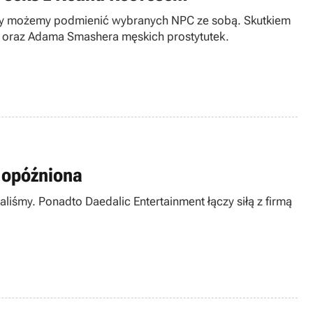
emy możemy podmienić wybranych NPC ze sobą. Skutkiem
da oraz Adama Smashera męskich prostytutek.
y opóźniona
aliśmy. Ponadto Daedalic Entertainment łączy siłą z firmą