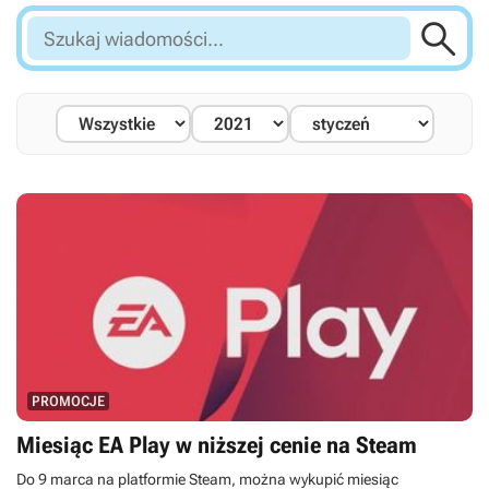

Szukaj
wiadomości...
PROMOCJE
Miesiąc EA Play w niższej cenie na Steam
Do 9 marca na platformie Steam, można wykupić miesiąc