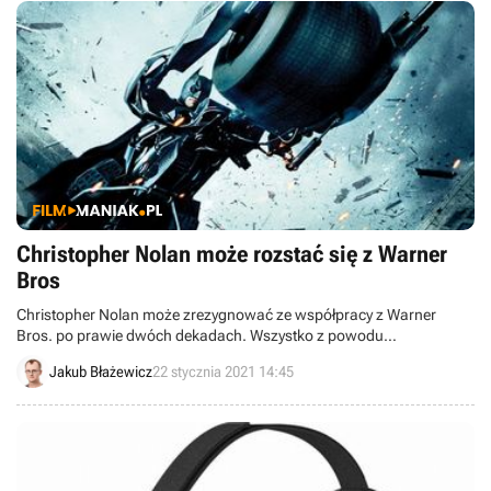
Christopher Nolan może rozstać się z Warner
Bros
Christopher Nolan może zrezygnować ze współpracy z Warner
Bros. po prawie dwóch dekadach. Wszystko z powodu
kontrowersyjnej decyzji wytwórni odnośnie dystrybucji cyfrowej w
Jakub Błażewicz
22 stycznia 2021 14:45
2021 roku.