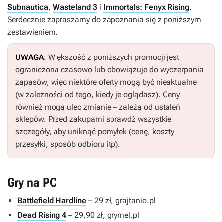
Subnautica
,
Wasteland 3
i
Immortals: Fenyx Rising
.
Serdecznie zapraszamy do zapoznania się z poniższym
zestawieniem.
UWAGA
: Większość z poniższych promocji jest
ograniczona czasowo lub obowiązuje do wyczerpania
zapasów, więc niektóre oferty mogą być nieaktualne
(w zależności od tego, kiedy je oglądasz). Ceny
również mogą ulec zmianie – zależą od ustaleń
sklepów. Przed zakupami sprawdź wszystkie
szczegóły, aby uniknąć pomyłek (cenę, koszty
przesyłki, sposób odbioru itp).
Gry na PC
Battlefield Hardline
– 29 zł, grajtanio.pl
Dead Rising 4
– 29,90 zł, grymel.pl