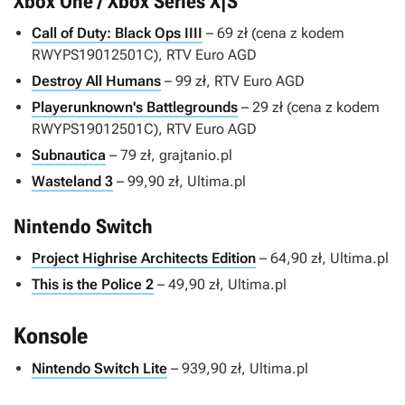
Xbox One / Xbox Series X|S
Call of Duty: Black Ops IIII
– 69 zł (cena z kodem
RWYPS19012501C), RTV Euro AGD
Destroy All Humans
– 99 zł, RTV Euro AGD
Playerunknown's Battlegrounds
– 29 zł (cena z kodem
RWYPS19012501C), RTV Euro AGD
Subnautica
– 79 zł, grajtanio.pl
Wasteland 3
– 99,90 zł, Ultima.pl
Nintendo Switch
Project Highrise Architects Edition
– 64,90 zł, Ultima.pl
This is the Police 2
– 49,90 zł, Ultima.pl
Konsole
Nintendo Switch Lite
– 939,90 zł, Ultima.pl