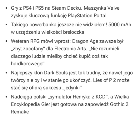
Gry z PS4 i PS5 na Steam Decku. Maszynka Valve
zyskuje kluczową funkcję PlayStation Portal
Takiego powerbanka jeszcze nie widziałem! 5000 mAh
w urządzeniu wielkości breloczka
Weteran RPG mówi wprost: Dragon Age zawsze był
„zbyt zacofany” dla Electronic Arts. „Nie rozumieli,
dlaczego ludzie mieliby chcieć kupić coś tak
hardkorowego”
Najlepszy klon Dark Souls jest tak trudny, że nawet jego
twórcy nie byli w stanie go ukończyć. Lies of P 2 może
stać się ofiarą sukcesu „jedynki”
Nadciąga polski „symulator Henryka z KCD”, a Wielka
Encyklopedia Gier jest gotowa na zapowiedź Gothic 2
Remake