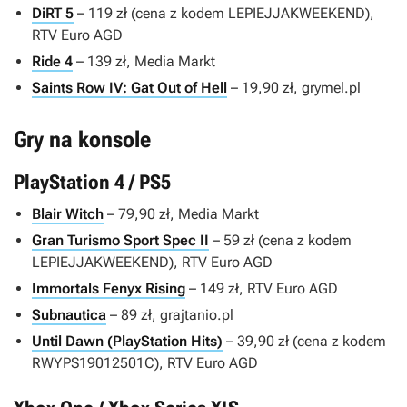
DiRT 5
– 119 zł (cena z kodem LEPIEJJAKWEEKEND),
RTV Euro AGD
Ride 4
– 139 zł, Media Markt
Saints Row IV: Gat Out of Hell
– 19,90 zł, grymel.pl
Gry na konsole
PlayStation 4 / PS5
Blair Witch
– 79,90 zł, Media Markt
Gran Turismo Sport Spec II
– 59 zł (cena z kodem
LEPIEJJAKWEEKEND), RTV Euro AGD
Immortals Fenyx Rising
– 149 zł, RTV Euro AGD
Subnautica
– 89 zł, grajtanio.pl
Until Dawn (PlayStation Hits)
– 39,90 zł (cena z kodem
RWYPS19012501C), RTV Euro AGD