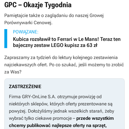
GPC – Okazje Tygodnia
Pamiętajcie także o zaglądaniu do naszej Growej
Porównywarki Cenowej.
POWIĄZANE:
Kubica rozsławił to Ferrari w Le Mans! Teraz ten
bajeczny zestaw LEGO kupisz za 63 zł
Zapraszamy za tydzień do lektury kolejnego zestawienia
najciekawszych ofert. Po co szukać, jeśli możemy to zrobić
za Was?
ZASTRZEŻENIE
Firma GRY-OnLine S.A. otrzymuje prowizję od
niektórych sklepów, których oferty prezentowane są
powyżej. Dołożyliśmy jednak wszelkich starań, żeby
wybrać tylko ciekawe promocje –
przede wszystkim
chcemy publikować najlepsze oferty na sprzęt,