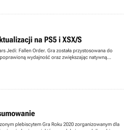
ktualizacji na PS5 i XSX/S
rs Jedi: Fallen Order. Gra została przystosowana do
ąc poprawioną wydajność oraz zwiększając natywną
odsumowanie
czonym plebiscytem Gra Roku 2020 zorganizowanym dla