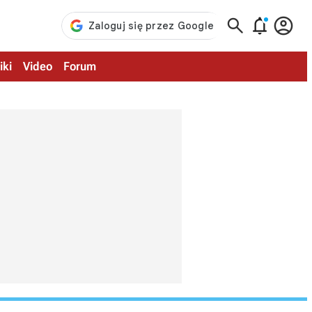



iki
Video
Forum