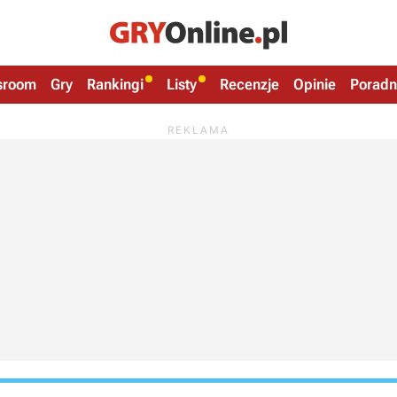
sroom
Gry
Rankingi
Listy
Recenzje
Opinie
Poradn