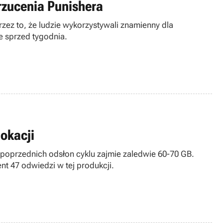
rzucenia Punishera
zez to, że ludzie wykorzystywali znamienny dla
 sprzed tygodnia.
lokacji
 poprzednich odsłon cyklu zajmie zaledwie 60-70 GB.
ent 47 odwiedzi w tej produkcji.