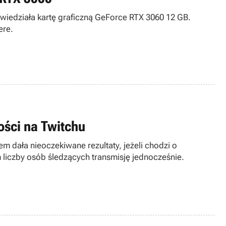
wiedziała kartę graficzną GeForce RTX 3060 12 GB.
ere.
ości na Twitchu
 dała nieoczekiwane rezultaty, jeżeli chodzi o
liczby osób śledzących transmisję jednocześnie.