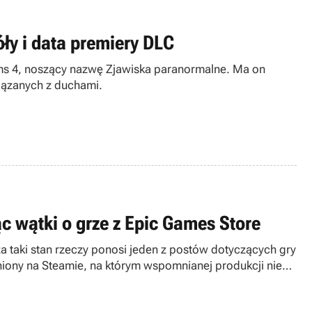
ły i data premiery DLC
ms 4, noszący nazwę Zjawiska paranormalne. Ma on
wiązanych z duchami.
c wątki o grze z Epic Games Store
za taki stan rzeczy ponosi jeden z postów dotyczących gry
niony na Steamie, na którym wspomnianej produkcji nie