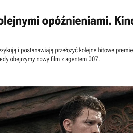
kolejnymi opóźnieniami. Ki
ryzykują i postanawiają przełożyć kolejne hitowe premi
kiedy obejrzymy nowy film z agentem 007.