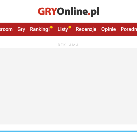
sroom
Gry
Rankingi
Listy
Recenzje
Opinie
Poradn