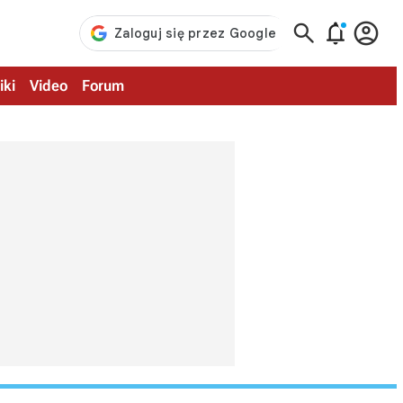



iki
Video
Forum