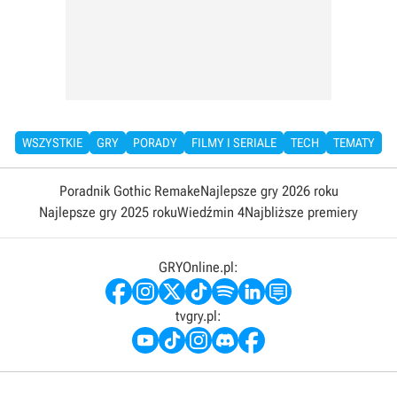
WSZYSTKIE
GRY
PORADY
FILMY I SERIALE
TECH
TEMATY
Poradnik Gothic Remake
Najlepsze gry 2026 roku
Najlepsze gry 2025 roku
Wiedźmin 4
Najbliższe premiery
GRYOnline.pl:
tvgry.pl: