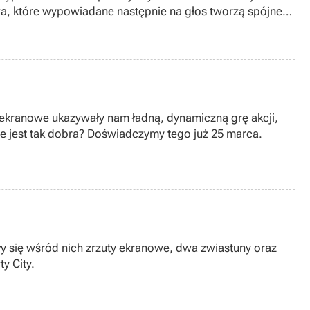
a, które wypowiadane następnie na głos tworzą spójne
 ekranowe ukazywały nam ładną, dynamiczną grę akcji,
ie jest tak dobra? Doświadczymy tego już 25 marca.
y się wśród nich zrzuty ekranowe, dwa zwiastuny oraz
y City.