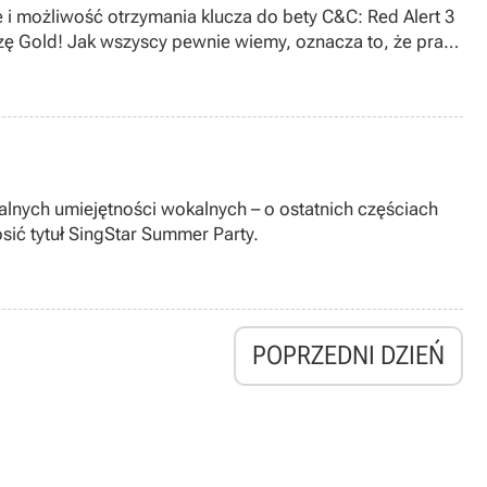
 i możliwość otrzymania klucza do bety C&C: Red Alert 3
zę Gold! Jak wszyscy pewnie wiemy, oznacza to, że prace
nalnych umiejętności wokalnych – o ostatnich częściach
sić tytuł SingStar Summer Party.
POPRZEDNI DZIEŃ