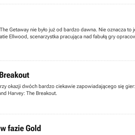
 The Getaway nie było już od bardzo dawna. Nie oznacza to j
tie Ellwood, scenarzystka pracująca nad fabułą gry oprac
Breakout
 przy okazji dwóch bardzo ciekawie zapowiadającego się gie
and Harvey: The Breakout.
w fazie Gold