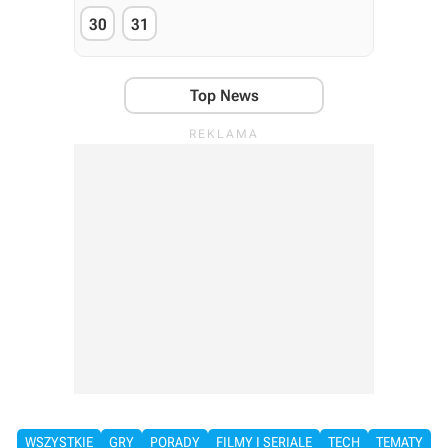
30
31
Top News
WSZYSTKIE
GRY
PORADY
FILMY I SERIALE
TECH
TEMATY