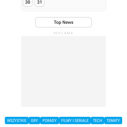
30
31
Top News
WSZYSTKIE
GRY
PORADY
FILMY I SERIALE
TECH
TEMATY