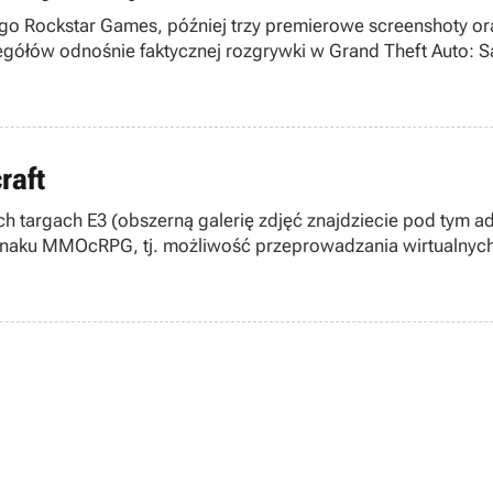
go Rockstar Games, później trzy premierowe screenshoty oraz
ółów odnośnie faktycznej rozgrywki w Grand Theft Auto: Sa
raft
h targach E3 (obszerną galerię zdjęć znajdziecie pod tym a
 znaku MMOcRPG, tj. możliwość przeprowadzania wirtualnych