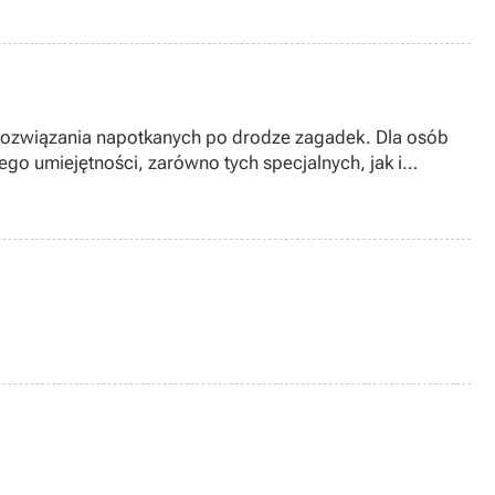
i rozwiązania napotkanych po drodze zagadek. Dla osób
o umiejętności, zarówno tych specjalnych, jak i