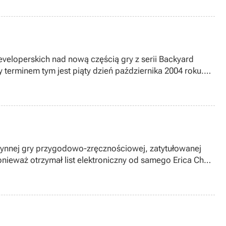
veloperskich nad nową częścią gry z serii Backyard
ń października 2004 roku.
ynnej gry przygodowo-zręcznościowej, zatytułowanej
onieważ otrzymał list elektroniczny od samego Erica Chahi