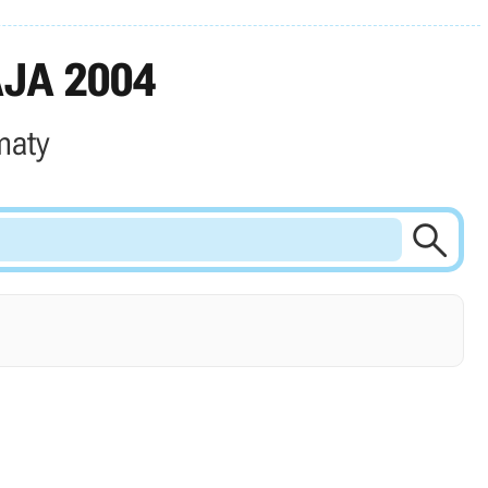
JA 2004
maty
