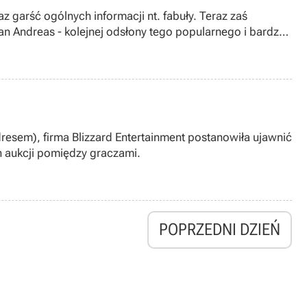
 garść ogólnych informacji nt. fabuły. Teraz zaś
n Andreas - kolejnej odsłony tego popularnego i bardzo
dresem), firma Blizzard Entertainment postanowiła ujawnić
 aukcji pomiędzy graczami.
POPRZEDNI DZIEŃ