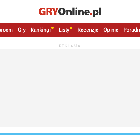
sroom
Gry
Rankingi
Listy
Recenzje
Opinie
Poradn