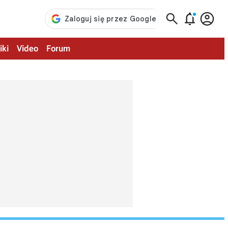



iki
Video
Forum