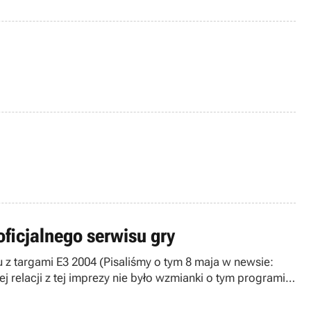
ficjalnego serwisu gry
 z targami E3 2004 (Pisaliśmy o tym 8 maja w newsie:
j relacji z tej imprezy nie było wzmianki o tym programie.
 temat nieco więcej.