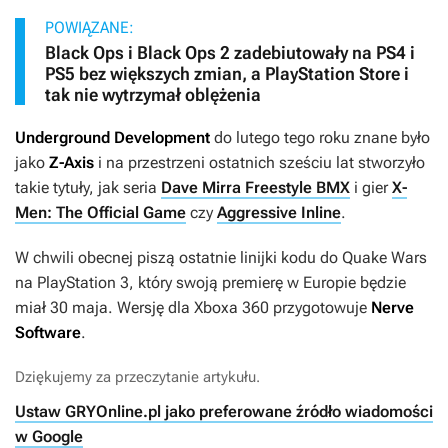
POWIĄZANE:
Black Ops i Black Ops 2 zadebiutowały na PS4 i
PS5 bez większych zmian, a PlayStation Store i
tak nie wytrzymał oblężenia
Underground Development
do lutego tego roku znane było
jako
Z-Axis
i na przestrzeni ostatnich sześciu lat stworzyło
takie tytuły, jak seria
Dave Mirra Freestyle BMX
i gier
X-
Men: The Official Game
czy
Aggressive Inline
.
W chwili obecnej piszą ostatnie linijki kodu do
Quake Wars
na PlayStation 3, który swoją premierę w Europie będzie
miał 30 maja. Wersję dla Xboxa 360 przygotowuje
Nerve
Software
.
Dziękujemy za przeczytanie artykułu.
Ustaw GRYOnline.pl jako preferowane źródło wiadomości
w Google