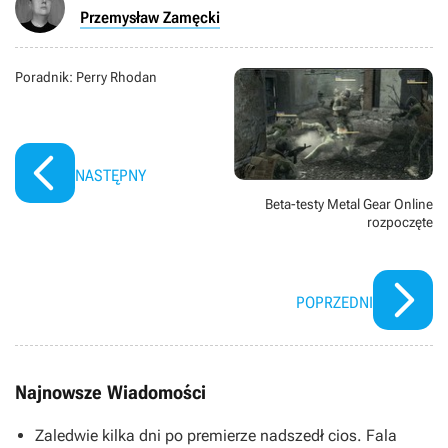
Przemysław Zamęcki
Poradnik: Perry Rhodan
NASTĘPNY
Beta-testy Metal Gear Online
rozpoczęte
POPRZEDNI
Najnowsze Wiadomości
Zaledwie kilka dni po premierze nadszedł cios. Fala