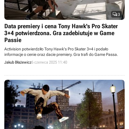

3
Data premiery i cena Tony Hawk's Pro Skater
3+4 potwierdzona. Gra zadebiutuje w Game
Passie
Activision potwierdziło Tony Hawk's Pro Skater 3+4 i podało
informacje o cenie oraz dacie premiery. Gra trafi do Game Passa.
Jakub Błażewicz
6 czerwca 2025 11:40