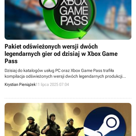
Pakiet odświeżonych wersji dwóch
legendarnych gier od dzisiaj w Xbox Game
Pass
Dzisiaj do katalogów usług PC oraz Xbox Game Pass trafiła
kompilacja odświeżonych wersji dwóch legendarnych produkcji
pozwalających nam zasmakować wirtualnej jazdy na deskorolce.
Krystian Pieniążek
11 lipca 2025 07:04