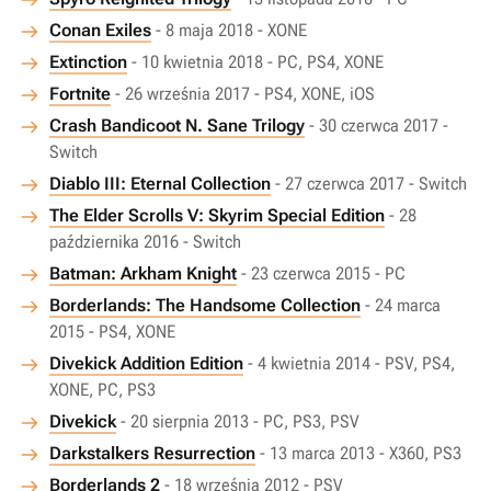
Conan Exiles
- 8 maja 2018 - XONE
Extinction
- 10 kwietnia 2018 - PC, PS4, XONE
Fortnite
- 26 września 2017 - PS4, XONE, iOS
Crash Bandicoot N. Sane Trilogy
- 30 czerwca 2017 -
Switch
Diablo III: Eternal Collection
- 27 czerwca 2017 - Switch
The Elder Scrolls V: Skyrim Special Edition
- 28
października 2016 - Switch
Batman: Arkham Knight
- 23 czerwca 2015 - PC
Borderlands: The Handsome Collection
- 24 marca
2015 - PS4, XONE
Divekick Addition Edition
- 4 kwietnia 2014 - PSV, PS4,
XONE, PC, PS3
Divekick
- 20 sierpnia 2013 - PC, PS3, PSV
Darkstalkers Resurrection
- 13 marca 2013 - X360, PS3
Borderlands 2
- 18 września 2012 - PSV