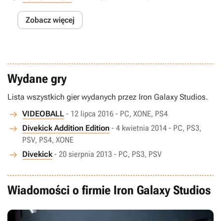
Zobacz więcej
Wydane gry
Lista wszystkich gier wydanych przez Iron Galaxy Studios.
VIDEOBALL
- 12 lipca 2016 - PC, XONE, PS4
Divekick Addition Edition
- 4 kwietnia 2014 - PC, PS3,
PSV, PS4, XONE
Divekick
- 20 sierpnia 2013 - PC, PS3, PSV
Wiadomości o firmie Iron Galaxy Studios