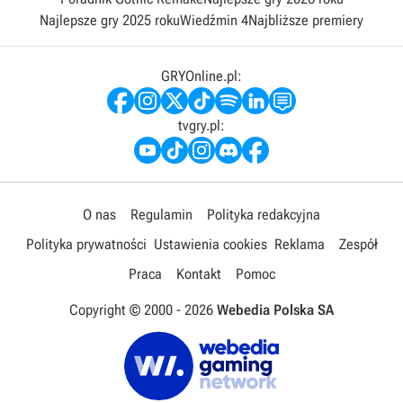
Najlepsze gry 2025 roku
Wiedźmin 4
Najbliższe premiery
GRYOnline.pl:
tvgry.pl:
O nas
Regulamin
Polityka redakcyjna
Polityka prywatności
Ustawienia cookies
Reklama
Zespół
Praca
Kontakt
Pomoc
Copyright © 2000 -
2026
Webedia Polska SA