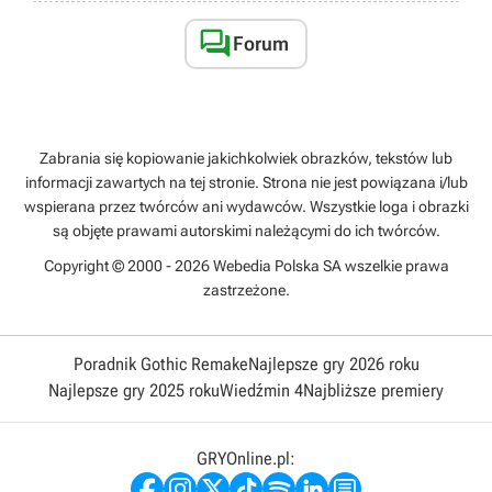

Forum
Zabrania się kopiowanie jakichkolwiek obrazków, tekstów lub
informacji zawartych na tej stronie. Strona nie jest powiązana i/lub
wspierana przez twórców ani wydawców. Wszystkie loga i obrazki
są objęte prawami autorskimi należącymi do ich twórców.
Copyright © 2000 - 2026 Webedia Polska SA wszelkie prawa
zastrzeżone.
Poradnik Gothic Remake
Najlepsze gry 2026 roku
Najlepsze gry 2025 roku
Wiedźmin 4
Najbliższe premiery
GRYOnline.pl: