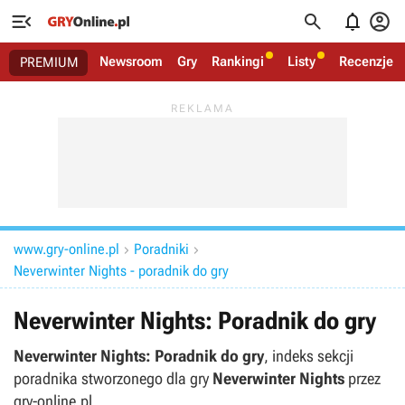




Newsroom
Gry
Rankingi
Listy
Recenzje
PREMIUM
www.gry-online.pl
Poradniki


Neverwinter Nights - poradnik do gry
Neverwinter Nights: Poradnik do gry
Neverwinter Nights: Poradnik do gry
, indeks sekcji
poradnika stworzonego dla gry
Neverwinter Nights
przez
gry-online.pl