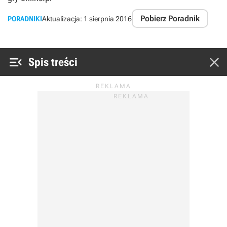
Pobierz Poradnik
PORADNIKI
Aktualizacja:
1 sierpnia 2016


Spis treści