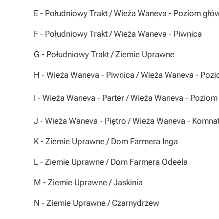
E
- Południowy Trakt / Wieża Waneva - Poziom głó
F
- Południowy Trakt / Wieża Waneva - Piwnica
G
- Południowy Trakt / Ziemie Uprawne
H
- Wieża Waneva - Piwnica / Wieża Waneva - Poz
I
- Wieża Waneva - Parter / Wieża Waneva - Poziom
J
- Wieża Waneva - Piętro / Wieża Waneva - Komna
K
- Ziemie Uprawne / Dom Farmera Inga
L
- Ziemie Uprawne / Dom Farmera Odeela
M
- Ziemie Uprawne / Jaskinia
N
- Ziemie Uprawne / Czarnydrzew