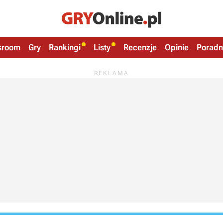
sroom
Gry
Rankingi
Listy
Recenzje
Opinie
Poradn