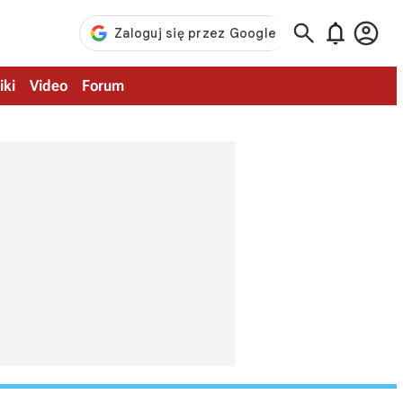



iki
Video
Forum