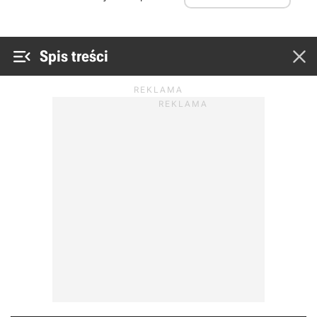


Spis treści