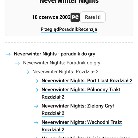
Neverwinter Nights
18 czerwca 2002
Rate It!
Przegląd
Poradnik
Recenzja
Neverwinter Nights - poradnik do gry
Neverwinter Nights: Poradnik do gry
Neverwinter Nights: Rozdział 2
Neverwinter Nights: Port Llast Rozdział 2
Neverwinter Nights: Północny Trakt
Rozdział 2
Neverwinter Nights: Zielony Gryf
Rozdział 2
Neverwinter Nights: Wschodni Trakt
Rozdział 2