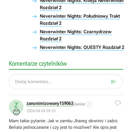
Neverwinter Nights: Knieja Neverwinter
Rozdział 2
Neverwinter Nights: Południowy Trakt
Rozdział 2
Neverwinter Nights: Czarnydrzew
Rozdział 2
Neverwinter Nights: QUESTY Rozdział 2
Komentarze czytelników

Dodaj komentarz...

zanonimizowany159063
Z
Junior
1
😊
2004-04-04 09:55
Mam takie pytanie: Jak w zamku Jhareg obwinic i zabic
Beliala jednoczesnie i czy jest to mozliwe? Ale opis jest