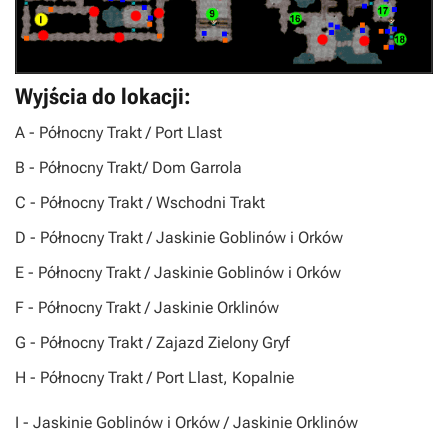
Wyjścia do lokacji:
A
- Północny Trakt / Port Llast
B
- Północny Trakt/ Dom Garrola
C
- Północny Trakt / Wschodni Trakt
D
- Północny Trakt / Jaskinie Goblinów i Orków
E
- Północny Trakt / Jaskinie Goblinów i Orków
F
- Północny Trakt / Jaskinie Orklinów
G
- Północny Trakt / Zajazd Zielony Gryf
H
- Północny Trakt / Port Llast, Kopalnie
I
- Jaskinie Goblinów i Orków / Jaskinie Orklinów