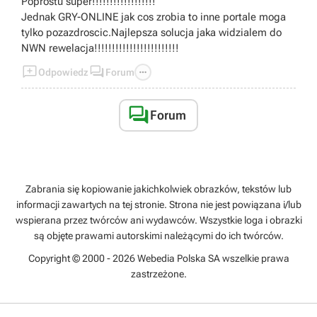
Poprostu super!!!!!!!!!!!!!!!!!!
Jednak GRY-ONLINE jak cos zrobia to inne portale moga
tylko pozazdroscic.Najlepsza solucja jaka widzialem do
NWN rewelacja!!!!!!!!!!!!!!!!!!!!!!!!



Odpowiedz
Forum

Forum
Zabrania się kopiowanie jakichkolwiek obrazków, tekstów lub
informacji zawartych na tej stronie. Strona nie jest powiązana i/lub
wspierana przez twórców ani wydawców. Wszystkie loga i obrazki
są objęte prawami autorskimi należącymi do ich twórców.
Copyright © 2000 - 2026 Webedia Polska SA wszelkie prawa
zastrzeżone.