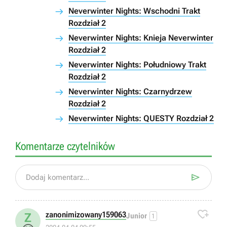
Neverwinter Nights: Wschodni Trakt
Rozdział 2
Neverwinter Nights: Knieja Neverwinter
Rozdział 2
Neverwinter Nights: Południowy Trakt
Rozdział 2
Neverwinter Nights: Czarnydrzew
Rozdział 2
Neverwinter Nights: QUESTY Rozdział 2
Komentarze czytelników

Dodaj komentarz...

zanonimizowany159063
Z
Junior
1