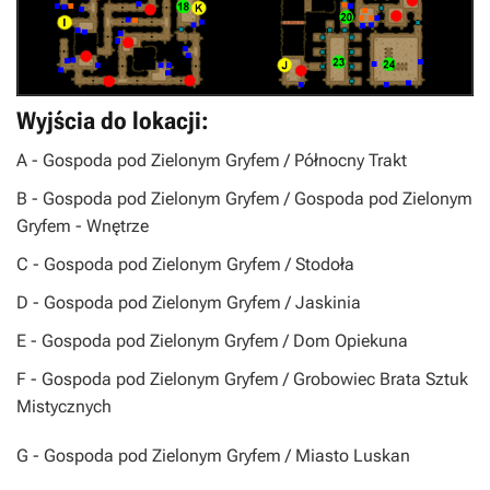
Wyjścia do lokacji:
A
- Gospoda pod Zielonym Gryfem / Północny Trakt
B
- Gospoda pod Zielonym Gryfem / Gospoda pod Zielonym
Gryfem - Wnętrze
C
- Gospoda pod Zielonym Gryfem / Stodoła
D
- Gospoda pod Zielonym Gryfem / Jaskinia
E
- Gospoda pod Zielonym Gryfem / Dom Opiekuna
F
- Gospoda pod Zielonym Gryfem / Grobowiec Brata Sztuk
Mistycznych
G
- Gospoda pod Zielonym Gryfem / Miasto Luskan