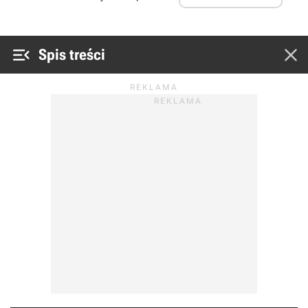


Spis treści