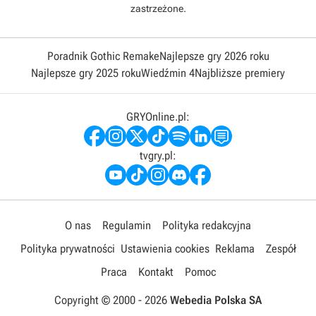
zastrzeżone.
Poradnik Gothic Remake
Najlepsze gry 2026 roku
Najlepsze gry 2025 roku
Wiedźmin 4
Najbliższe premiery
GRYOnline.pl:
tvgry.pl:
O nas
Regulamin
Polityka redakcyjna
Polityka prywatności
Ustawienia cookies
Reklama
Zespół
Praca
Kontakt
Pomoc
Copyright © 2000 -
2026
Webedia Polska SA