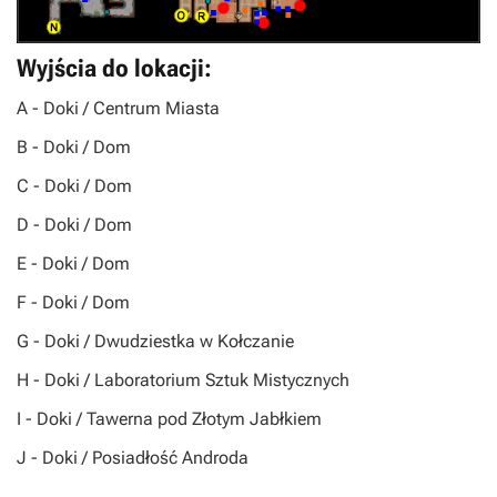
Wyjścia do lokacji:
A
- Doki / Centrum Miasta
B
- Doki / Dom
C
- Doki / Dom
D
- Doki / Dom
E
- Doki / Dom
F
- Doki / Dom
G
- Doki / Dwudziestka w Kołczanie
H
- Doki / Laboratorium Sztuk Mistycznych
I
- Doki / Tawerna pod Złotym Jabłkiem
J
- Doki / Posiadłość Androda