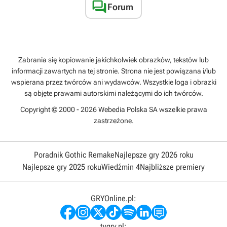

Forum
Zabrania się kopiowanie jakichkolwiek obrazków, tekstów lub
informacji zawartych na tej stronie. Strona nie jest powiązana i/lub
wspierana przez twórców ani wydawców. Wszystkie loga i obrazki
są objęte prawami autorskimi należącymi do ich twórców.
Copyright © 2000 - 2026 Webedia Polska SA wszelkie prawa
zastrzeżone.
Poradnik Gothic Remake
Najlepsze gry 2026 roku
Najlepsze gry 2025 roku
Wiedźmin 4
Najbliższe premiery
GRYOnline.pl:
tvgry.pl: