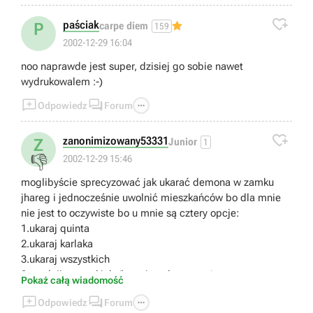

paściak
P
carpe diem
159
2002-12-29 16:04
noo naprawde jest super, dzisiej go sobie nawet
wydrukowalem :-)



Odpowiedz
Forum

zanonimizowany53331
Z
Junior
1
👎
2002-12-29 15:46
moglibyście sprecyzować jak ukarać demona w zamku
jhareg i jednocześnie uwolnić mieszkańców bo dla mnie
nie jest to oczywiste bo u mnie są cztery opcje:
1.ukaraj quinta
2.ukaraj karlaka
3.ukaraj wszystkich
3.uwolnij wszystkich (łącznie z demonem)
Pokaż całą wiadomość



Odpowiedz
Forum