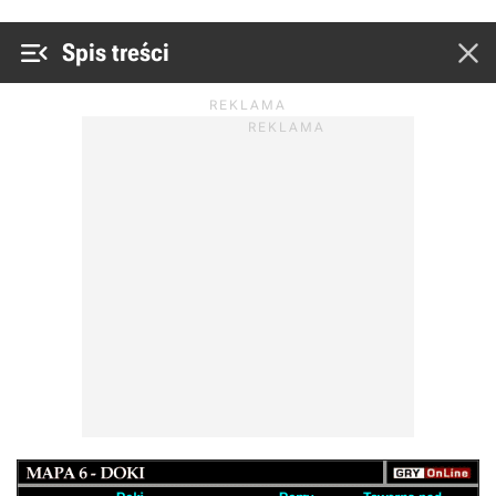


Spis treści