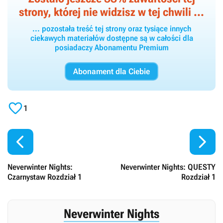
strony, której nie widzisz w tej chwili ...
... pozostała treść tej strony oraz tysiące innych
ciekawych materiałów dostępne są w całości dla
posiadaczy Abonamentu Premium
Abonament dla Ciebie

1


Neverwinter Nights:
Neverwinter Nights: QUESTY
Czarnystaw Rozdział 1
Rozdział 1
Neverwinter Nights