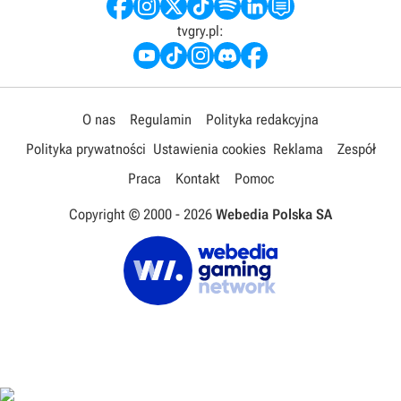
tvgry.pl:
O nas
Regulamin
Polityka redakcyjna
Polityka prywatności
Ustawienia cookies
Reklama
Zespół
Praca
Kontakt
Pomoc
Copyright © 2000 -
2026
Webedia Polska SA