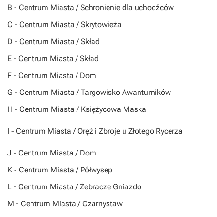
B
- Centrum Miasta / Schronienie dla uchodźców
C
- Centrum Miasta / Skrytowieża
D
- Centrum Miasta / Skład
E
- Centrum Miasta / Skład
F
- Centrum Miasta / Dom
G
- Centrum Miasta / Targowisko Awanturników
H
- Centrum Miasta / Księżycowa Maska
I
- Centrum Miasta / Oręż i Zbroje u Złotego Rycerza
J
- Centrum Miasta / Dom
K
- Centrum Miasta / Półwysep
L
- Centrum Miasta / Żebracze Gniazdo
M
- Centrum Miasta / Czarnystaw