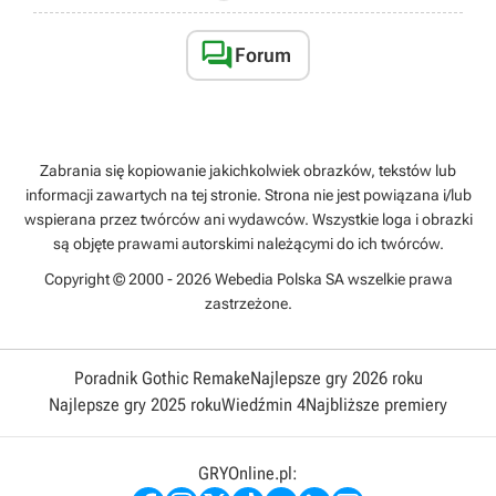

Forum
Zabrania się kopiowanie jakichkolwiek obrazków, tekstów lub
informacji zawartych na tej stronie. Strona nie jest powiązana i/lub
wspierana przez twórców ani wydawców. Wszystkie loga i obrazki
są objęte prawami autorskimi należącymi do ich twórców.
Copyright © 2000 - 2026 Webedia Polska SA wszelkie prawa
zastrzeżone.
Poradnik Gothic Remake
Najlepsze gry 2026 roku
Najlepsze gry 2025 roku
Wiedźmin 4
Najbliższe premiery
GRYOnline.pl: