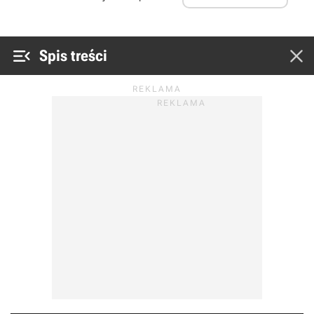


Spis treści