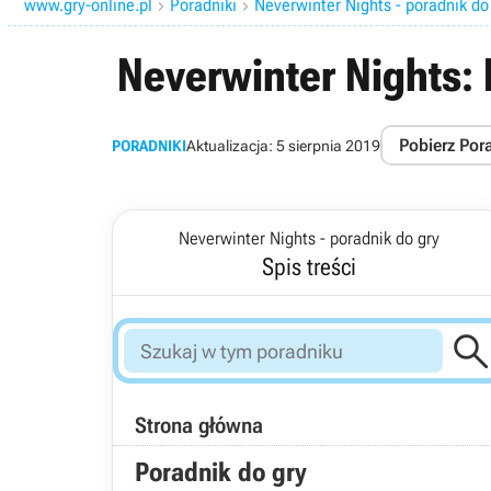
www.gry-online.pl
Poradniki
Neverwinter Nights - poradnik do


Neverwinter Nights: 
Pobierz Por
PORADNIKI
Aktualizacja:
5 sierpnia 2019
Neverwinter Nights - poradnik do gry
Spis treści
Strona główna
Poradnik do gry