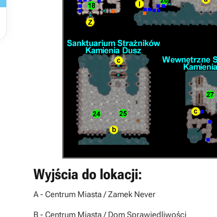
Wyjścia do lokacji:
A
- Centrum Miasta / Zamek Never
B
- Centrum Miasta / Dom Sprawiedliwości