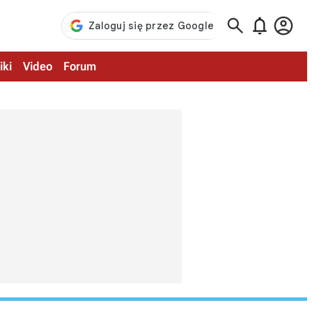



iki
Video
Forum