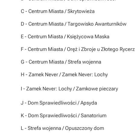
C
- Centrum Miasta / Skrytowieża
D
- Centrum Miasta / Targowisko Awanturników
E
- Centrum Miasta / Księżycowa Maska
F
- Centrum Miasta / Oręż i Zbroje u Złotego Rycer
G
- Centrum Miasta / Strefa wojenna
H
- Zamek Never / Zamek Never: Lochy
I
- Zamek Never: Lochy / Zamkowe pieczary
J
- Dom Sprawiedliwości / Apsyda
K
- Dom Sprawiedliwości / Sanatorium
L
- Strefa wojenna / Opuszczony dom