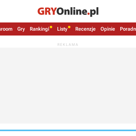
sroom
Gry
Rankingi
Listy
Recenzje
Opinie
Poradn