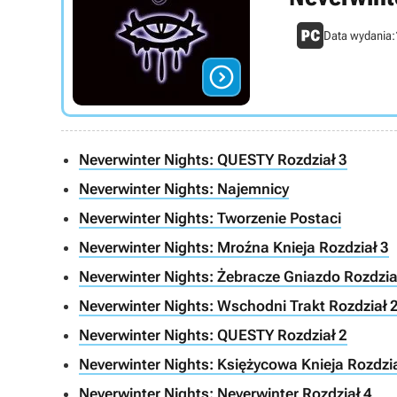
Data wydania:

Neverwinter Nights: QUESTY Rozdział 3
Neverwinter Nights: Najemnicy
Neverwinter Nights: Tworzenie Postaci
Neverwinter Nights: Mroźna Knieja Rozdział 3
Neverwinter Nights: Żebracze Gniazdo Rozdzia
Neverwinter Nights: Wschodni Trakt Rozdział 
Neverwinter Nights: QUESTY Rozdział 2
Neverwinter Nights: Księżycowa Knieja Rozdzia
Neverwinter Nights: Neverwinter Rozdział 4