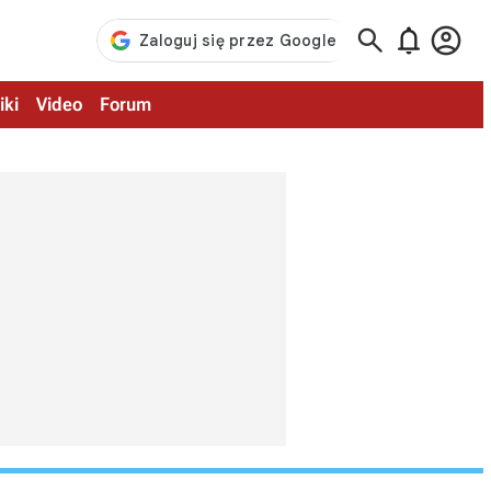



iki
Video
Forum