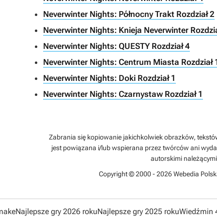
Neverwinter Nights: Północny Trakt Rozdział 2
Neverwinter Nights: Knieja Neverwinter Rozdzi
Neverwinter Nights: QUESTY Rozdział 4
Neverwinter Nights: Centrum Miasta Rozdział 
Neverwinter Nights: Doki Rozdział 1
Neverwinter Nights: Czarnystaw Rozdział 1
Zabrania się kopiowanie jakichkolwiek obrazków, tekstów 
jest powiązana i/lub wspierana przez twórców ani wyda
autorskimi należącymi
Copyright © 2000 - 2026 Webedia Polsk
emake
Najlepsze gry 2026 roku
Najlepsze gry 2025 roku
Wiedźmin 