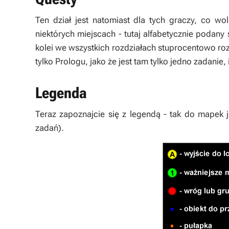
Ten dział jest natomiast dla tych graczy, co wo
niektórych miejscach - tutaj alfabetycznie podany
kolei we wszystkich rozdziałach stuprocentowo ro
tylko Prologu, jako że jest tam tylko jedno zadani
Legenda
Teraz zapoznajcie się z legendą - tak do mapek 
zadań).