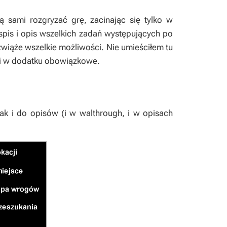
lą sami rozgryzać grę, zacinając się tylko w
 spis i opis wszelkich zadań występujących po
zwiąże wszelkie możliwości. Nie umieściłem tu
e, i w dodatku obowiązkowe.
jak i do opisów (i w walthrough, i w opisach