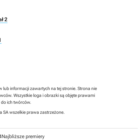
ał 2
1
lub informacji zawartych na tej stronie. Strona nie
wców. Wszystkie loga i obrazki są objęte prawami
 do ich twórców.
a SA wszelkie prawa zastrzeżone.
4
Najbliższe premiery