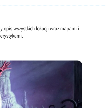
wy opis wszystkich lokacji wraz mapami i
terystykami.