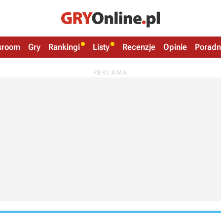
sroom
Gry
Rankingi
Listy
Recenzje
Opinie
Poradn