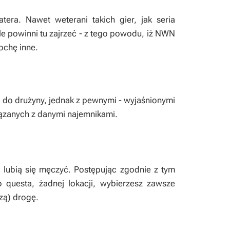
era. Nawet weterani takich gier, jak seria
le powinni tu zajrzeć - z tego powodu, iż NWN
rochę inne.
 do drużyny, jednak z pewnymi - wyjaśnionymi
iązanych z danymi najemnikami.
e lubią się męczyć. Postępując zgodnie z tym
questa, żadnej lokacji, wybierzesz zawsze
szą) drogę.