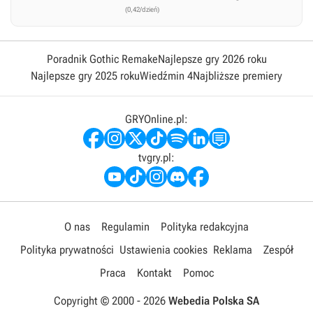
(0,42/dzień)
Poradnik Gothic Remake
Najlepsze gry 2026 roku
Najlepsze gry 2025 roku
Wiedźmin 4
Najbliższe premiery
GRYOnline.pl:
tvgry.pl:
O nas
Regulamin
Polityka redakcyjna
Polityka prywatności
Ustawienia cookies
Reklama
Zespół
Praca
Kontakt
Pomoc
Copyright © 2000 -
2026
Webedia Polska SA