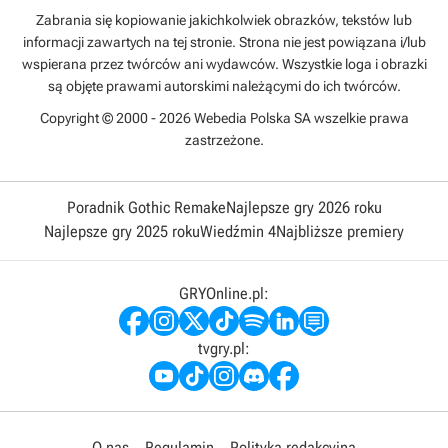
Zabrania się kopiowanie jakichkolwiek obrazków, tekstów lub
informacji zawartych na tej stronie. Strona nie jest powiązana i/lub
wspierana przez twórców ani wydawców. Wszystkie loga i obrazki
są objęte prawami autorskimi należącymi do ich twórców.
Copyright © 2000 - 2026 Webedia Polska SA wszelkie prawa
zastrzeżone.
Poradnik Gothic Remake
Najlepsze gry 2026 roku
Najlepsze gry 2025 roku
Wiedźmin 4
Najbliższe premiery
GRYOnline.pl:
tvgry.pl:
O nas
Regulamin
Polityka redakcyjna