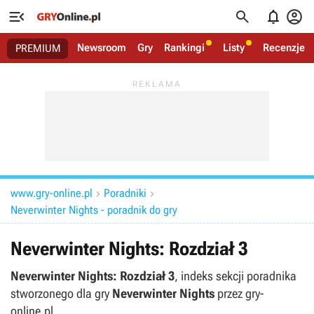




Newsroom
Gry
Rankingi
Listy
Recenzje
PREMIUM
www.gry-online.pl
Poradniki


Neverwinter Nights - poradnik do gry
Neverwinter Nights: Rozdział 3
Neverwinter Nights: Rozdział 3
, indeks sekcji poradnika
stworzonego dla gry
Neverwinter Nights
przez gry-
online.pl