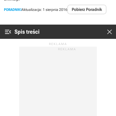
Pobierz Poradnik
PORADNIKI
Aktualizacja:
1 sierpnia 2016


Spis treści