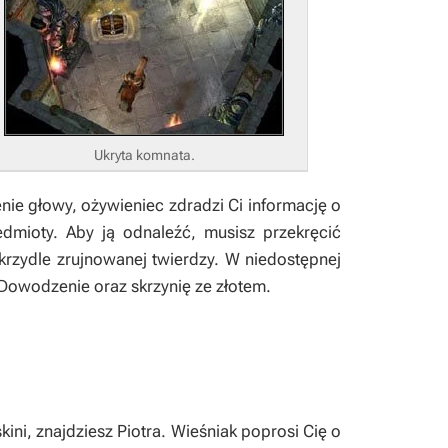
Ukryta komnata.
nie głowy, ożywieniec zdradzi Ci informację o
edmioty. Aby ją odnaleźć, musisz przekręcić
rzydle zrujnowanej twierdzy. W niedostępnej
Dowodzenie
oraz skrzynię ze złotem.
kini, znajdziesz Piotra. Wieśniak poprosi Cię o