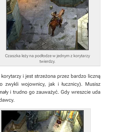
Czaszka leży na podłodze w jednym z korytarzy
twierdzy.
rytarzy i jest strzeżona przez bardzo liczną
 zwykli wojownicy, jak i łucznicy). Musisz
 mały i trudno go zauważyć. Gdy wreszcie uda
odawcy.