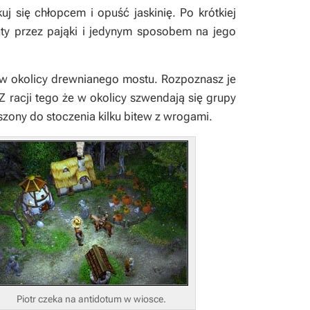
j się chłopcem i opuść jaskinię. Po krótkiej
ruty przez pająki i jedynym sposobem na jego
, w okolicy drewnianego mostu. Rozpoznasz je
Z racji tego że w okolicy szwendają się grupy
szony do stoczenia kilku bitew z wrogami.
Piotr czeka na antidotum w wiosce.