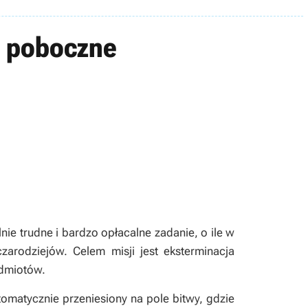
a poboczne
lnie trudne i bardzo opłacalne zadanie, o ile w
arodziejów. Celem misji jest eksterminacja
edmiotów.
tomatycznie przeniesiony na pole bitwy, gdzie