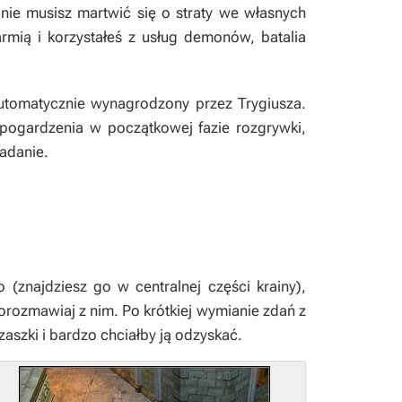
 nie musisz martwić się o straty we własnych
armią i korzystałeś z usług demonów, batalia
automatycznie wynagrodzony przez Trygiusza.
 pogardzenia w początkowej fazie rozgrywki,
adanie.
(znajdziesz go w centralnej części krainy),
porozmawiaj z nim. Po krótkiej wymianie zdań z
zaszki i bardzo chciałby ją odzyskać.