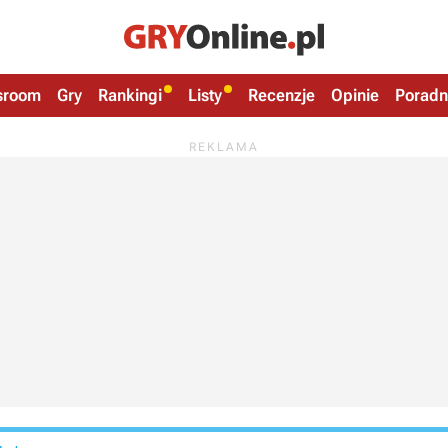
sroom
Gry
Rankingi
Listy
Recenzje
Opinie
Poradn