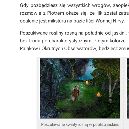
Gdy pozbędziesz się wszystkich wrogów, zaopieku
rozmowie z Piotrem okaże się, że Ilik został zat
ocalenie jest mikstura na bazie liści Wonnej Nirvy.
Poszukiwane rośliny rosną na południe od jaskini
bez trudu po charakterystycznym, żółtym kolorze. 
Pająków
i
Okrutnych Obserwatorów
, będziesz zmu
Poszukiwane kwiaty rosną w pobliżu jaskini.