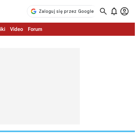



iki
Video
Forum