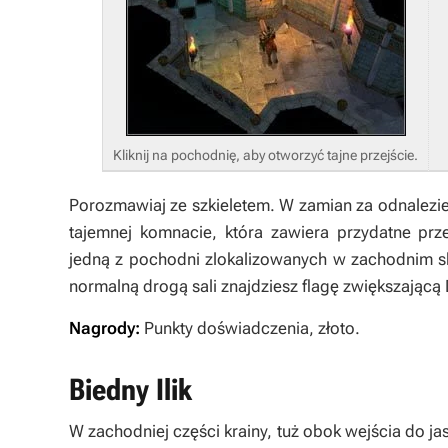
Kliknij na pochodnię, aby otworzyć tajne przejście.
Porozmawiaj ze szkieletem. W zamian za odnalezie
tajemnej komnacie, która zawiera przydatne prz
jedną z pochodni zlokalizowanych w zachodnim sk
normalną drogą sali znajdziesz flagę zwiększającą
Nagrody:
Punkty doświadczenia, złoto.
Biedny Ilik
W zachodniej części krainy, tuż obok wejścia do jas