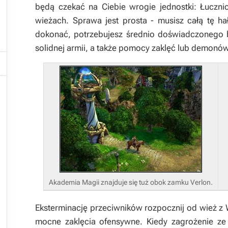
będą czekać na Ciebie wrogie jednostki:
Łucznic
wieżach. Sprawa jest prosta - musisz całą tę ha
dokonać, potrzebujesz średnio doświadczonego b
solidnej armii, a także pomocy zaklęć lub demonó


Akademia Magii znajduje się tuż obok zamku Verlon.
Eksterminację przeciwników rozpocznij od wież z
mocne zaklęcia ofensywne. Kiedy zagrożenie ze 