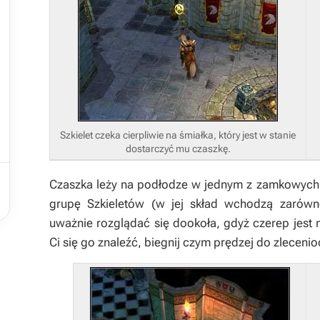
Szkielet czeka cierpliwie na śmiałka, który jest w stanie
dostarczyć mu czaszkę.

Czaszka leży na podłodze w jednym z zamkowych ko
grupę
Szkieletów
(w jej skład wchodzą zarówno
uważnie rozglądać się dookoła, gdyż czerep jest
Ci się go znaleźć, biegnij czym prędzej do zleceni