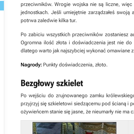
przeciwników. Wrogie wojska nie są liczne, więc
jednostkach. Jeśli umiejętnie zarządzałeś swoją 
potrwa zaledwie kilka tur.
Po zabiciu wszystkich przeciwników zostaniesz 
Ogromna ilość złota i doświadczenia jest nie do
dlatego warto jak najszybciej wykonać omawiane z
Nagrody:
Punkty doświadczenia, złoto.
Bezgłowy szkielet
Po wejściu do zrujnowanego zamku królewskiego 
przyjrzyj się szkieletowi siedzącemu pod ścianą i 
ożywieńcem stanie się jasne, że nieumarły nie ma c