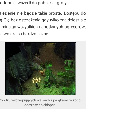
odobniej wszedł do pobliskiej groty.
nalezienie nie będzie takie proste. Dostępu do
ją Cię bez ostrzeżenia gdy tylko znajdziesz się
liminując wszystkich napotkanych agresorów.
ie wojska są bardzo liczne.
Po kilku wyczerpujących walkach z pająkami, w końcu
dotrzesz do chłopca.