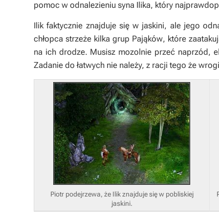
pomoc w odnalezieniu syna Ilika, który najprawdop
Ilik faktycznie znajduje się w jaskini, ale jego od
chłopca strzeże kilka grup
Pająków
, które zaataku
na ich drodze. Musisz mozolnie przeć naprzód, e
Zadanie do łatwych nie należy, z racji tego że wrog
Piotr podejrzewa, że Ilik znajduje się w pobliskiej
jaskini.