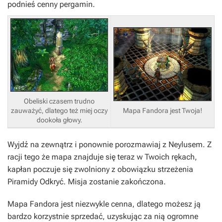
podnieś cenny pergamin.
Obeliski czasem trudno
Mapa Fandora jest Twoja!
zauważyć, dlatego też miej oczy
dookoła głowy.
Wyjdź na zewnątrz i ponownie porozmawiaj z Neylusem. Z
racji tego że mapa znajduje się teraz w Twoich rękach,
kapłan poczuje się zwolniony z obowiązku strzeżenia
Piramidy Odkryć
. Misja zostanie zakończona.
Mapa Fandora jest niezwykle cenna, dlatego możesz ją
bardzo korzystnie sprzedać, uzyskując za nią ogromne