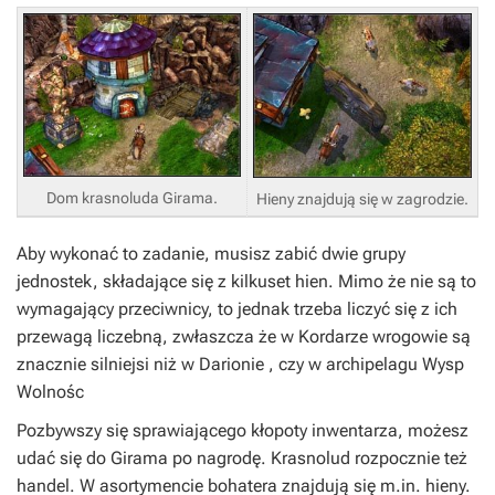
Dom krasnoluda Girama.
Hieny znajdują się w zagrodzie.
Aby wykonać to zadanie, musisz zabić dwie grupy
jednostek, składające się z kilkuset hien. Mimo że nie są to
wymagający przeciwnicy, to jednak trzeba liczyć się z ich
przewagą liczebną, zwłaszcza że w
Kordarze
wrogowie są
znacznie silniejsi niż w
Darionie
, czy w archipelagu Wysp
Wolnośc
Pozbywszy się sprawiającego kłopoty inwentarza, możesz
udać się do Girama po nagrodę. Krasnolud rozpocznie też
handel. W asortymencie bohatera znajdują się m.in. hieny.