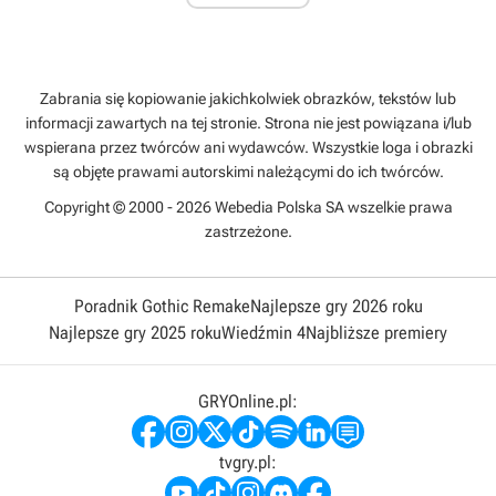
Zabrania się kopiowanie jakichkolwiek obrazków, tekstów lub
informacji zawartych na tej stronie. Strona nie jest powiązana i/lub
wspierana przez twórców ani wydawców. Wszystkie loga i obrazki
są objęte prawami autorskimi należącymi do ich twórców.
Copyright © 2000 - 2026 Webedia Polska SA wszelkie prawa
zastrzeżone.
Poradnik Gothic Remake
Najlepsze gry 2026 roku
Najlepsze gry 2025 roku
Wiedźmin 4
Najbliższe premiery
GRYOnline.pl:
tvgry.pl: