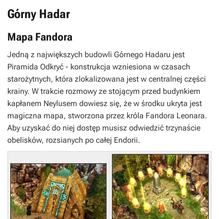
Górny Hadar
Mapa Fandora
Jedną z największych budowli
Górnego Hadaru
jest
Piramida Odkryć
- konstrukcja wzniesiona w czasach
starożytnych, która zlokalizowana jest w centralnej części
krainy. W trakcie rozmowy ze stojącym przed budynkiem
kapłanem Neylusem dowiesz się, że w środku ukryta jest
magiczna mapa, stworzona przez króla Fandora Leonara.
Aby uzyskać do niej dostęp musisz odwiedzić trzynaście
obelisków, rozsianych po całej
Endorii
.