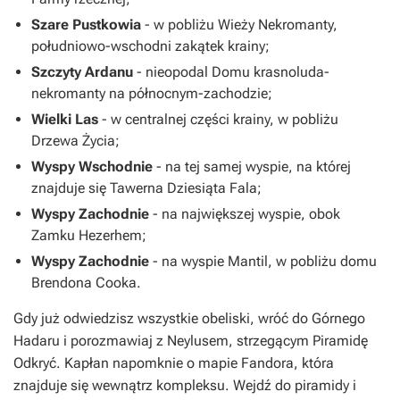
Szare Pustkowia
- w pobliżu
Wieży Nekromanty,
południowo-wschodni zakątek krainy;
Szczyty Ardanu
- nieopodal
Domu krasnoluda-
nekromanty
na północnym-zachodzie;
Wielki Las
- w centralnej części krainy, w pobliżu
Drzewa Życia
;
Wyspy Wschodnie
- na tej samej wyspie, na której
znajduje się
Tawerna Dziesiąta Fala
;
Wyspy Zachodnie
- na największej wyspie, obok
Zamku Hezerhem;
Wyspy Zachodnie
- na wyspie
Mantil,
w pobliżu domu
Brendona Cooka.
Gdy już odwiedzisz wszystkie obeliski, wróć do
Górnego
Hadaru
i porozmawiaj z Neylusem, strzegącym
Piramidę
Odkryć.
Kapłan napomknie o mapie Fandora, która
znajduje się wewnątrz kompleksu. Wejdź do piramidy i