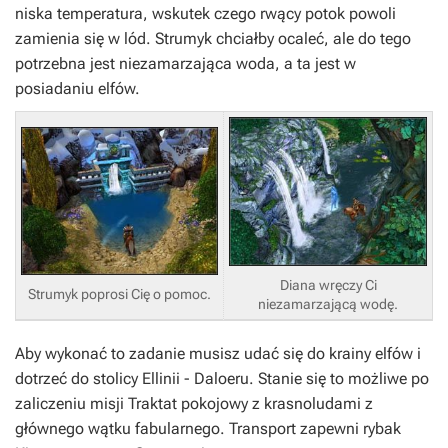
niska temperatura, wskutek czego rwący potok powoli
zamienia się w lód. Strumyk chciałby ocaleć, ale do tego
potrzebna jest niezamarzająca woda, a ta jest w
posiadaniu elfów.
Diana wręczy Ci
Strumyk poprosi Cię o pomoc.
niezamarzającą wodę.
Aby wykonać to zadanie musisz udać się do krainy elfów i
dotrzeć do stolicy Ellinii - Daloeru. Stanie się to możliwe po
zaliczeniu misji
Traktat pokojowy z krasnoludami
z
głównego wątku fabularnego. Transport zapewni rybak