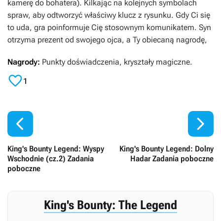
kamerę do bohatera). Kilkając na kolejnych symbolach
spraw, aby odtworzyć właściwy klucz z rysunku. Gdy Ci się
to uda, gra poinformuje Cię stosownym komunikatem. Syn
otrzyma prezent od swojego ojca, a Ty obiecaną nagrodę,
Nagrody:
Punkty doświadczenia, kryształy magiczne.

1


King's Bounty Legend: Wyspy
King's Bounty Legend: Dolny
Wschodnie (cz.2) Zadania
Hadar Zadania poboczne
poboczne
King's Bounty: The Legend