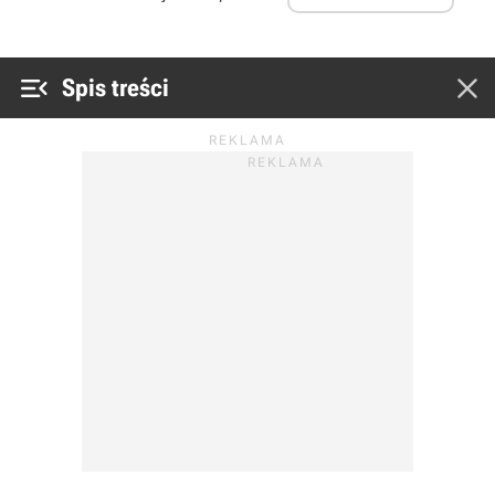


Spis treści