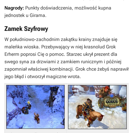
Nagrody:
Punkty doświadczenia, możliwość kupna
jednostek u Girama.
Zamek Szyfrowy
W południowo-zachodnim zakątku krainy znajduje się
maleńka wioska. Przebywający w niej krasnolud Grok
Erherm poprosi Cię o pomoc. Starzec ukrył prezent dla
swego syna za drzwiami z zamkiem runicznym i później
zapomniał właściwej kombinacji. Grok chce żebyś naprawił
jego błąd i otworzył magiczne wrota.