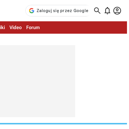



iki
Video
Forum