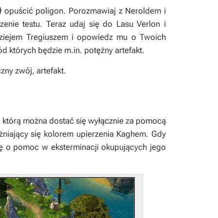
gł opuścić poligon. Porozmawiaj z Neroldem i
enie testu. Teraz udaj się do
Lasu Verlon
i
dziejem Tregiuszem i opowiedz mu o Twoich
 których będzie m.in. potężny artefakt.
zny zwój, artefakt.
na którą można dostać się wyłącznie za pomocą
żniający się kolorem upierzenia Kaghem. Gdy
Cię o pomoc w eksterminacji okupujących jego