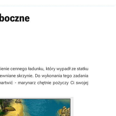
oboczne
ienie cennego ładunku, który wypadł ze statku
ewniane skrzynie. Do wykonania tego zadania
 martwić - marynarz chętnie pożyczy Ci swojej