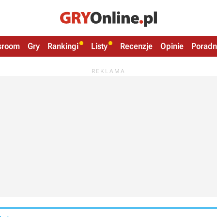
sroom
Gry
Rankingi
Listy
Recenzje
Opinie
Poradn