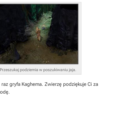
Przeszukaj podziemia w poszukiwaniu jaja.
e raz gryfa Kaghema. Zwierzę podziękuje Ci za
rodę.