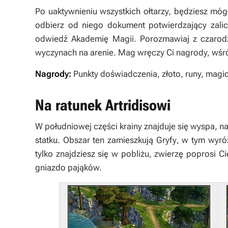
Po uaktywnieniu wszystkich ołtarzy, będziesz mó
odbierz od niego dokument potwierdzający zalicz
odwiedź
Akademię Magii
. Porozmawiaj z czaro
wyczynach na arenie. Mag wręczy Ci nagrody, wśród
Nagrody:
Punkty doświadczenia, złoto, runy, magic
Na ratunek Artridisowi
W południowej części krainy znajduje się wyspa, 
statku. Obszar ten zamieszkują
Gryfy
, w tym wyró
tylko znajdziesz się w pobliżu, zwierzę poprosi 
gniazdo pająków.