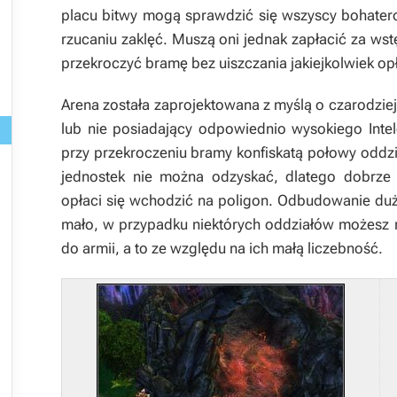
placu bitwy mogą sprawdzić się wszyscy bohatero
rzucaniu zaklęć. Muszą oni jednak zapłacić za wst
przekroczyć bramę bez uiszczania jakiejkolwiek opł
Arena została zaprojektowana z myślą o czarodzi
lub nie posiadający odpowiednio wysokiego
Inte
przy przekroczeniu bramy konfiskatą połowy oddz
jednostek nie można odzyskać, dlatego dobrz
opłaci się wchodzić na poligon. Odbudowanie duż
mało, w przypadku niektórych oddziałów możesz
do armii, a to ze względu na ich małą liczebność.