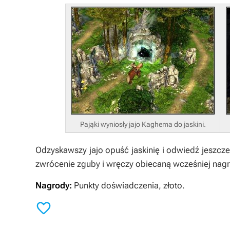
Pająki wyniosły jajo Kaghema do jaskini.
Odzyskawszy jajo opuść jaskinię i odwiedź jeszcz
zwrócenie zguby i wręczy obiecaną wcześniej nag
Nagrody:
Punkty doświadczenia, złoto.
